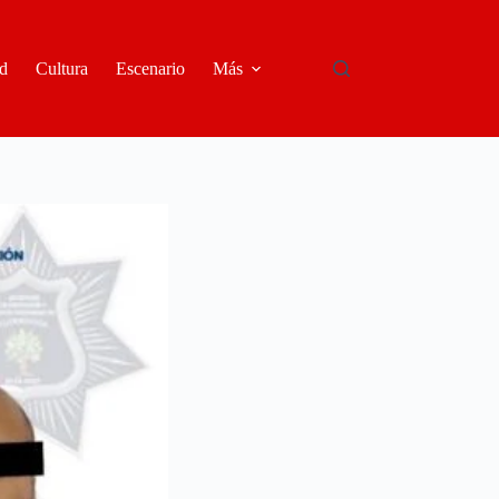
d
Cultura
Escenario
Más