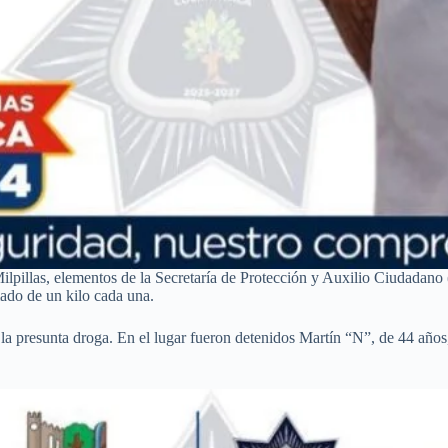
ilpillas, elementos de la Secretaría de Protección y Auxilio Ciudada
mado de un kilo cada una.
 la presunta droga. En el lugar fueron detenidos Martín “N”, de 44 años