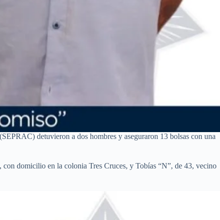
no (SEPRAC) detuvieron a dos hombres y aseguraron 13 bolsas con una
, con domicilio en la colonia Tres Cruces, y Tobías “N”, de 43, vecino