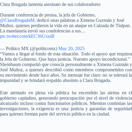
Clara Brugada lamenta asesinato de sus colaboradores
Durante conferencia de prensa, la jefa de Gobierno,
@ClaraBrugadaM
, dedicó unas palabras a Ximena Guzmán y José
Muñoz, quienes perdieron la vida en un ataque en Calzada de Tlalpan.
La mandataria envió sus condolencias a sus…
pic.twitter.com/kEC36UxssB
— Político MX (@politicomx)
May 20, 2025
“Vamos a llegar al fondo de esta situación. Todo el apoyo que requiera
la Jefa de Gobierno. Que haya justicia. Nuestro apoyo incondicional.”
Sheinbaum compartió que conocía personalmente a Ximena Guzmán y
José Muñoz, a quienes describió como miembros comprometidos con
su movimiento desde hace años. Su mensaje fue claro: no se tolerará la
impunidad y se brindará respaldo absoluto a Clara Brugada.
Este atentado en plena vía pública ha encendido las alertas en el
gobierno capitalino, generando preocupación por el nivel de violencia
alcanzado incluso contra funcionarios públicos. Mientras continúan las
investigaciones, la exigencia es una: justicia y garantías de seguridad
para quienes forman parte del servicio público en la ciudad.