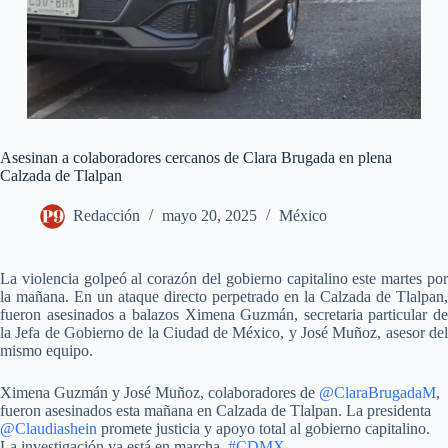
Asesinan a colaboradores cercanos de Clara Brugada en plena
Calzada de Tlalpan
Redacción
mayo 20, 2025
México
La violencia golpeó al corazón del gobierno capitalino este martes por
la mañana. En un ataque directo perpetrado en la Calzada de Tlalpan,
fueron asesinados a balazos Ximena Guzmán, secretaria particular de
la Jefa de Gobierno de la Ciudad de México, y José Muñoz, asesor del
mismo equipo.
Ximena Guzmán y José Muñoz, colaboradores de
@ClaraBrugadaM
,
fueron asesinados esta mañana en Calzada de Tlalpan. La presidenta
@Claudiashein
promete justicia y apoyo total al gobierno capitalino.
La investigación ya está en marcha.
#CDMX