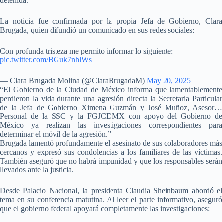
detenida.
La noticia fue confirmada por la propia Jefa de Gobierno, Clara
Brugada, quien difundió un comunicado en sus redes sociales:
Con profunda tristeza me permito informar lo siguiente:
pic.twitter.com/BGuk7nhlWs
— Clara Brugada Molina (@ClaraBrugadaM)
May 20, 2025
“El Gobierno de la Ciudad de México informa que lamentablemente
perdieron la vida durante una agresión directa la Secretaria Particular
de la Jefa de Gobierno Ximena Guzmán y José Muñoz, Asesor…
Personal de la SSC y la FGJCDMX con apoyo del Gobierno de
México ya realizan las investigaciones correspondientes para
determinar el móvil de la agresión.”
Brugada lamentó profundamente el asesinato de sus colaboradores más
cercanos y expresó sus condolencias a los familiares de las víctimas.
También aseguró que no habrá impunidad y que los responsables serán
llevados ante la justicia.
Desde Palacio Nacional, la presidenta Claudia Sheinbaum abordó el
tema en su conferencia matutina. Al leer el parte informativo, aseguró
que el gobierno federal apoyará completamente las investigaciones: