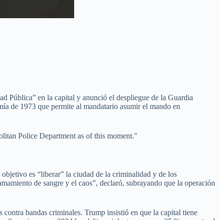
 Pública” en la capital y anunció el despliegue de la Guardia
mía de 1973 que permite al mandatario asumir el mando en
litan Police Department as of this moment."
jetivo es “liberar” la ciudad de la criminalidad y de los
amamiento de sangre y el caos”, declaró, subrayando que la operación
 contra bandas criminales. Trump insistió en que la capital tiene