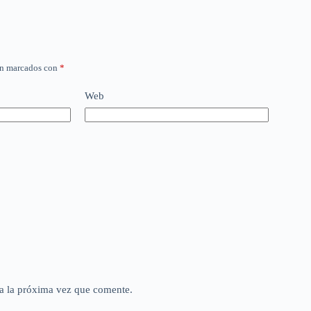
án marcados con
*
Web
a la próxima vez que comente.