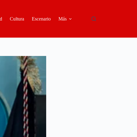
d
Cultura
Escenario
Más