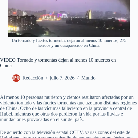
Un tornado y fuertes tormentas dejaron al menos 10 muertos, 275
heridos y un desaparecido en China.
VIDEO Tornado y tormentas dejan al menos 10 muertos en
China
Redacción
julio 7, 2026
Mundo
Al menos 10 personas murieron y cientos resultaron afectadas por un
violento tornado y las fuertes tormentas que azotaron distintas regiones
de China. Ocho de las víctimas fallecieron en la provincia central de
Hubei, mientras que otras dos perdieron la vida por las lluvias e
inundaciones provocadas en el sur del país.
De acuerdo con la televisión estatal CCTV, varias zonas del este de
Hubei registraron un severo episodio de convección atmosférica que