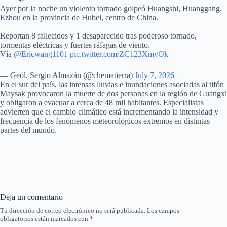
Ayer por la noche un violento tornado golpeó Huangshi, Huanggang,
Ezhou en la provincia de Hubei, centro de China.
Reportan 8 fallecidos y 1 desaparecido tras poderoso tornado,
tormentas eléctricas y fuertes ráfagas de viento.
Vía
@Ericwang1101
pic.twitter.com/ZC123XmyOk
— Geól. Sergio Almazán (@chematierra)
July 7, 2026
En el sur del país, las intensas lluvias e inundaciones asociadas al tifón
Maysak provocaron la muerte de dos personas en la región de Guangxi
y obligaron a evacuar a cerca de 48 mil habitantes. Especialistas
advierten que el cambio climático está incrementando la intensidad y
frecuencia de los fenómenos meteorológicos extremos en distintas
partes del mundo.
Deja un comentario
Tu dirección de correo electrónico no será publicada.
Los campos
obligatorios están marcados con
*