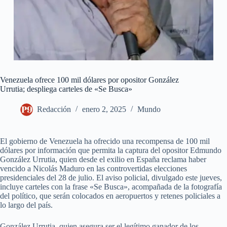
Venezuela ofrece 100 mil dólares por opositor González
Urrutia; despliega carteles de «Se Busca»
Redacción
enero 2, 2025
Mundo
El gobierno de Venezuela ha ofrecido una recompensa de 100 mil
dólares por información que permita la captura del opositor Edmundo
González Urrutia, quien desde el exilio en España reclama haber
vencido a Nicolás Maduro en las controvertidas elecciones
presidenciales del 28 de julio. El aviso policial, divulgado este jueves,
incluye carteles con la frase «Se Busca», acompañada de la fotografía
del político, que serán colocados en aeropuertos y retenes policiales a
lo largo del país.
González Urrutia, quien asegura ser el legítimo ganador de los