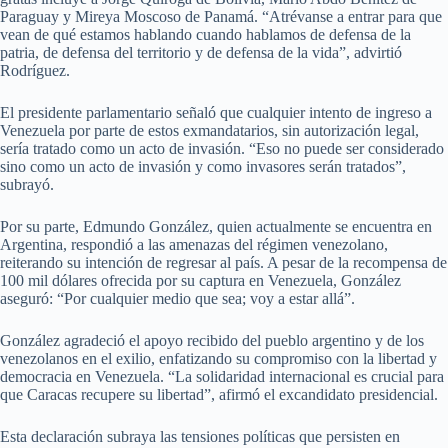
Paraguay y Mireya Moscoso de Panamá. “Atrévanse a entrar para que
vean de qué estamos hablando cuando hablamos de defensa de la
patria, de defensa del territorio y de defensa de la vida”, advirtió
Rodríguez.
El presidente parlamentario señaló que cualquier intento de ingreso a
Venezuela por parte de estos exmandatarios, sin autorización legal,
sería tratado como un acto de invasión. “Eso no puede ser considerado
sino como un acto de invasión y como invasores serán tratados”,
subrayó.
Por su parte, Edmundo González, quien actualmente se encuentra en
Argentina, respondió a las amenazas del régimen venezolano,
reiterando su intención de regresar al país. A pesar de la recompensa de
100 mil dólares ofrecida por su captura en Venezuela, González
aseguró: “Por cualquier medio que sea; voy a estar allá”.
González agradeció el apoyo recibido del pueblo argentino y de los
venezolanos en el exilio, enfatizando su compromiso con la libertad y
democracia en Venezuela. “La solidaridad internacional es crucial para
que Caracas recupere su libertad”, afirmó el excandidato presidencial.
Esta declaración subraya las tensiones políticas que persisten en