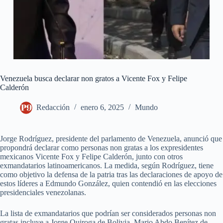
Venezuela busca declarar non gratos a Vicente Fox y Felipe
Calderón
Redacción
enero 6, 2025
Mundo
Jorge Rodríguez, presidente del parlamento de Venezuela, anunció que
propondrá declarar como personas non gratas a los expresidentes
mexicanos Vicente Fox y Felipe Calderón, junto con otros
exmandatarios latinoamericanos. La medida, según Rodríguez, tiene
como objetivo la defensa de la patria tras las declaraciones de apoyo de
estos líderes a Edmundo González, quien contendió en las elecciones
presidenciales venezolanas.
La lista de exmandatarios que podrían ser considerados personas non
gratas incluye a Jorge Quiroga de Bolivia, Mario Abdo Benítez de