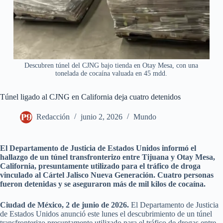
Descubren túnel del CJNG bajo tienda en Otay Mesa, con una
tonelada de cocaína valuada en 45 mdd.
Túnel ligado al CJNG en California deja cuatro detenidos
Redacción
junio 2, 2026
Mundo
El Departamento de Justicia de Estados Unidos informó el
hallazgo de un túnel transfronterizo entre Tijuana y Otay Mesa,
California, presuntamente utilizado para el tráfico de droga
vinculado al Cártel Jalisco Nueva Generación. Cuatro personas
fueron detenidas y se aseguraron más de mil kilos de cocaína.
Ciudad de México, 2 de junio de 2026.
El Departamento de Justicia
de Estados Unidos anunció este lunes el descubrimiento de un túnel
transfronterizo presuntamente utilizado para el tráfico de drogas entre