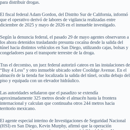
para distribuir drogas.
El fiscal federal Adam Gordon, del Distrito Sur de California, informó
que el operativo derivó de labores de vigilancia realizadas entre
diciembre de 2025 y mayo de 2026 en el inmueble investigado.
Según la denuncia federal, el pasado 29 de mayo agentes observaron a
los ahora detenidos trasladando presunta cocaína desde la salida del
túnel hacia distintos vehículos en San Diego, utilizando cajas, bolsas y
congeladores para el transporte terrestre de la droga.
Tras el decomiso, un juez federal autorizó cateos en las instalaciones de
“Buy 4 Less” y otro inmueble ubicado sobre Coolidge Avenue. En el
almacén de la tienda fue localizada la salida del túnel, oculta debajo del
piso y equipada con un elevador hidráulico.
Las autoridades señalaron que el pasadizo se extendía
aproximadamente 325 metros desde el almacén hasta la frontera
internacional y calculan que continuaba otros 244 metros hacia
territorio mexicano.
El agente especial interino de Investigaciones de Seguridad Nacional
(HSI) en San Diego, Kevin Murphy, afirmó que la operación