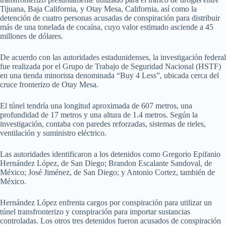
Tijuana, Baja California, y Otay Mesa, California, así como la
detención de cuatro personas acusadas de conspiración para distribuir
más de una tonelada de cocaína, cuyo valor estimado asciende a 45
millones de dólares.
De acuerdo con las autoridades estadunidenses, la investigación federal
fue realizada por el Grupo de Trabajo de Seguridad Nacional (HSTF)
en una tienda minorista denominada “Buy 4 Less”, ubicada cerca del
cruce fronterizo de Otay Mesa.
El túnel tendría una longitud aproximada de 607 metros, una
profundidad de 17 metros y una altura de 1.4 metros. Según la
investigación, contaba con paredes reforzadas, sistemas de rieles,
ventilación y suministro eléctrico.
Las autoridades identificaron a los detenidos como Gregorio Epifanio
Hernández López, de San Diego; Brandon Escalante Sandoval, de
México; José Jiménez, de San Diego; y Antonio Cortez, también de
México.
Hernández López enfrenta cargos por conspiración para utilizar un
túnel transfronterizo y conspiración para importar sustancias
controladas. Los otros tres detenidos fueron acusados de conspiración