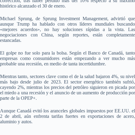
corrección, tras haber perdido más del 10% respecto a su máximo
histórico alcanzado el 30 de enero.
Michael Sprung, de Sprung Investment Management, advirtió que
aunque Trump ha hablado con otros líderes mundiales buscando
«mejores acuerdos», no hay soluciones rápidas a la vista. Las
negociaciones con China, según reportes, están completamente
estancadas.
El golpe no fue solo para la bolsa. Según el Banco de Canadá, tanto
empresas como consumidores están empezando a ver mucho más
probable una recesión, en medio de tanta incertidumbre.
Mientras tanto, sectores clave como el de la salud bajaron 4%, su nivel
más bajo desde julio de 2023. El sector energético también sufrió,
cayendo 2%, mientras los precios del petróleo siguieron en picada por
el miedo a una recesión y el anuncio de un aumento de producción por
parte de la OPEP+.
Aunque Canadá evitó los aranceles globales impuestos por EE.UU. el
2 de abril, aún enfrenta tarifas fuertes en exportaciones de acero,
aluminio y autos.