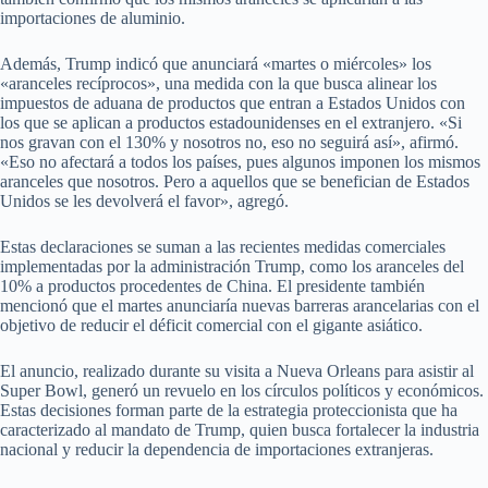
importaciones de aluminio.
Además, Trump indicó que anunciará «martes o miércoles» los
«aranceles recíprocos», una medida con la que busca alinear los
impuestos de aduana de productos que entran a Estados Unidos con
los que se aplican a productos estadounidenses en el extranjero. «Si
nos gravan con el 130% y nosotros no, eso no seguirá así», afirmó.
«Eso no afectará a todos los países, pues algunos imponen los mismos
aranceles que nosotros. Pero a aquellos que se benefician de Estados
Unidos se les devolverá el favor», agregó.
Estas declaraciones se suman a las recientes medidas comerciales
implementadas por la administración Trump, como los aranceles del
10% a productos procedentes de China. El presidente también
mencionó que el martes anunciaría nuevas barreras arancelarias con el
objetivo de reducir el déficit comercial con el gigante asiático.
El anuncio, realizado durante su visita a Nueva Orleans para asistir al
Super Bowl, generó un revuelo en los círculos políticos y económicos.
Estas decisiones forman parte de la estrategia proteccionista que ha
caracterizado al mandato de Trump, quien busca fortalecer la industria
nacional y reducir la dependencia de importaciones extranjeras.