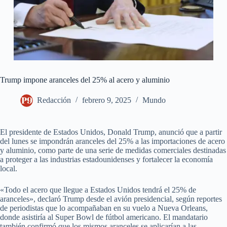
Trump impone aranceles del 25% al acero y aluminio
Redacción
febrero 9, 2025
Mundo
El presidente de Estados Unidos, Donald Trump, anunció que a partir
del lunes se impondrán aranceles del 25% a las importaciones de acero
y aluminio, como parte de una serie de medidas comerciales destinadas
a proteger a las industrias estadounidenses y fortalecer la economía
local.
«Todo el acero que llegue a Estados Unidos tendrá el 25% de
aranceles», declaró Trump desde el avión presidencial, según reportes
de periodistas que lo acompañaban en su vuelo a Nueva Orleans,
donde asistiría al Super Bowl de fútbol americano. El mandatario
también confirmó que los mismos aranceles se aplicarían a las