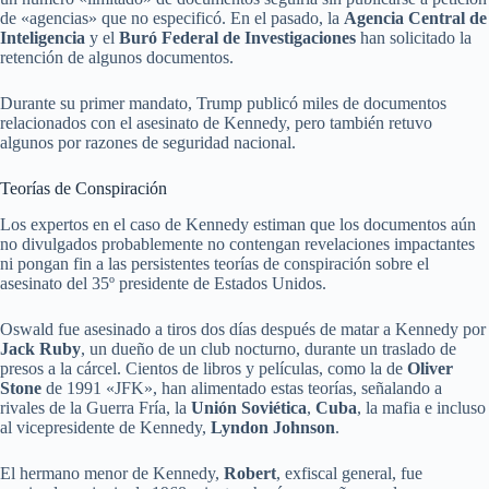
de «agencias» que no especificó. En el pasado, la
Agencia Central de
Inteligencia
y el
Buró Federal de Investigaciones
han solicitado la
retención de algunos documentos.
Durante su primer mandato, Trump publicó miles de documentos
relacionados con el asesinato de Kennedy, pero también retuvo
algunos por razones de seguridad nacional.
Teorías de Conspiración
Los expertos en el caso de Kennedy estiman que los documentos aún
no divulgados probablemente no contengan revelaciones impactantes
ni pongan fin a las persistentes teorías de conspiración sobre el
asesinato del 35º presidente de Estados Unidos.
Oswald fue asesinado a tiros dos días después de matar a Kennedy por
Jack Ruby
, un dueño de un club nocturno, durante un traslado de
presos a la cárcel. Cientos de libros y películas, como la de
Oliver
Stone
de 1991 «JFK», han alimentado estas teorías, señalando a
rivales de la Guerra Fría, la
Unión Soviética
,
Cuba
, la mafia e incluso
al vicepresidente de Kennedy,
Lyndon Johnson
.
El hermano menor de Kennedy,
Robert
, exfiscal general, fue