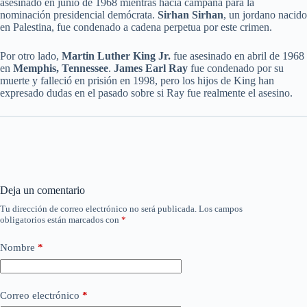
asesinado en junio de 1968 mientras hacía campaña para la
nominación presidencial demócrata.
Sirhan Sirhan
, un jordano nacido
en Palestina, fue condenado a cadena perpetua por este crimen.
Por otro lado,
Martin Luther King Jr.
fue asesinado en abril de 1968
en
Memphis, Tennessee
.
James Earl Ray
fue condenado por su
muerte y falleció en prisión en 1998, pero los hijos de King han
expresado dudas en el pasado sobre si Ray fue realmente el asesino.
Deja un comentario
Tu dirección de correo electrónico no será publicada.
Los campos
obligatorios están marcados con
*
Nombre
*
Correo electrónico
*