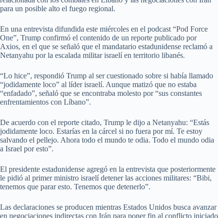
para un posible alto el fuego regional.
En una entrevista difundida este miércoles en el podcast “Pod Force
One”, Trump confirmó el contenido de un reporte publicado por
Axios, en el que se señaló que el mandatario estadunidense reclamó a
Netanyahu por la escalada militar israelí en territorio libanés.
“Lo hice”, respondió Trump al ser cuestionado sobre si había llamado
“jodidamente loco” al líder israelí. Aunque matizó que no estaba
“enfadado”, señaló que se encontraba molesto por “sus constantes
enfrentamientos con Líbano”.
De acuerdo con el reporte citado, Trump le dijo a Netanyahu: “Estás
jodidamente loco. Estarías en la cárcel si no fuera por mí. Te estoy
salvando el pellejo. Ahora todo el mundo te odia. Todo el mundo odia
a Israel por esto”.
El presidente estadunidense agregó en la entrevista que posteriormente
le pidió al primer ministro israelí detener las acciones militares: “Bibi,
tenemos que parar esto. Tenemos que detenerlo”.
Las declaraciones se producen mientras Estados Unidos busca avanzar
en negociaciones indirectas con Irán para poner fin al conflicto iniciado