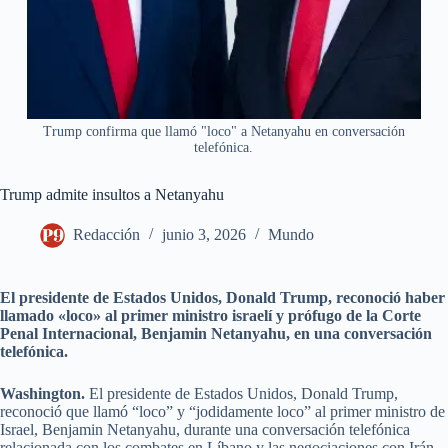
Trump confirma que llamó "loco" a Netanyahu en conversación
telefónica.
Trump admite insultos a Netanyahu
Redacción
junio 3, 2026
Mundo
El presidente de Estados Unidos, Donald Trump, reconoció haber
llamado «loco» al primer ministro israelí y prófugo de la Corte
Penal Internacional, Benjamin Netanyahu, en una conversación
telefónica.
Washington.
El presidente de Estados Unidos, Donald Trump,
reconoció que llamó “loco” y “jodidamente loco” al primer ministro de
Israel, Benjamin Netanyahu, durante una conversación telefónica
relacionada con los combates en Líbano y las negociaciones con Irán