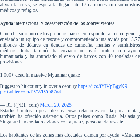
aliviar la crisis, se espera la llegada de 17 camiones con suministros
médicos y refugios.
Ayuda internacional y desesperación de los sobrevivientes
China ha sido uno de los primeros países en responder a la emergencia,
enviando un equipo de rescate y comprometiendo una ayuda por 13.77
millones de dólares en tiendas de campaña, mantas y suministros
médicos. India también ha enviado un avión militar con ayuda
humanitaria y ha anunciado el envío de barcos con 40 toneladas de
provisiones.
1,000+ dead in massive Myanmar quake
Biggest to hit country in over a century
https://t.co/fYlVpBgyK9
pic.twitter.com/EVWIVO87n4
— RT (@RT_com)
March 29, 2025
Estados Unidos, a pesar de sus tensas relaciones con la junta militar,
también ha ofrecido asistencia. Otros países como Rusia, Malasia y
Singapur han enviado aviones con ayuda y personal de rescate.
Los habitantes de las zonas más afectadas claman por ayuda. «Muchas