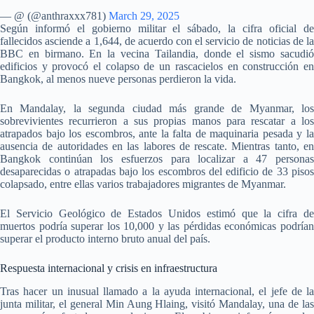
— @ (@anthraxxx781)
March 29, 2025
Según informó el gobierno militar el sábado, la cifra oficial de
fallecidos asciende a 1,644, de acuerdo con el servicio de noticias de la
BBC en birmano. En la vecina Tailandia, donde el sismo sacudió
edificios y provocó el colapso de un rascacielos en construcción en
Bangkok, al menos nueve personas perdieron la vida.
En Mandalay, la segunda ciudad más grande de Myanmar, los
sobrevivientes recurrieron a sus propias manos para rescatar a los
atrapados bajo los escombros, ante la falta de maquinaria pesada y la
ausencia de autoridades en las labores de rescate. Mientras tanto, en
Bangkok continúan los esfuerzos para localizar a 47 personas
desaparecidas o atrapadas bajo los escombros del edificio de 33 pisos
colapsado, entre ellas varios trabajadores migrantes de Myanmar.
El Servicio Geológico de Estados Unidos estimó que la cifra de
muertos podría superar los 10,000 y las pérdidas económicas podrían
superar el producto interno bruto anual del país.
Respuesta internacional y crisis en infraestructura
Tras hacer un inusual llamado a la ayuda internacional, el jefe de la
junta militar, el general Min Aung Hlaing, visitó Mandalay, una de las