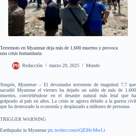
Terremoto en Myanmar deja más de 1,600 muertos y provoca
una crisis humanitaria
Redacción
marzo 29, 2025
Mundo
Yangón, Myanmar
– El devastador terremoto de magnitud 7.7 qu
sacudió Myanmar el viernes ha dejado un saldo de más de 1,600
muertos, convirtiéndose en el desastre natural más letal que ha
golpeado al país en años. La crisis se agrava debido a la guerra civil
que ha destrozado la economía y desplazado a millones de personas.
TRIGGER WARNING
Earthquake in Myanmar
pic.twitter.com/eQElHcMwLt