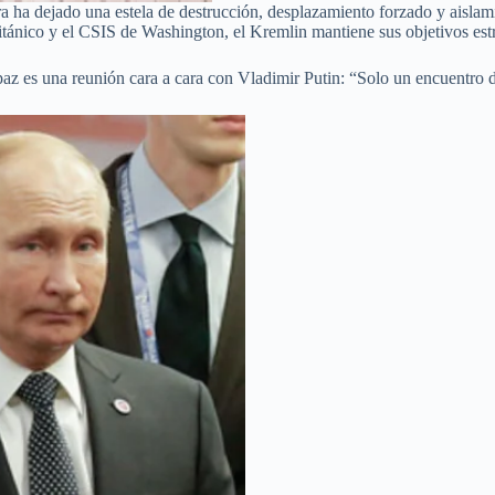
erra ha dejado una estela de destrucción, desplazamiento forzado y ais
itánico y el CSIS de Washington, el Kremlin mantiene sus objetivos estr
paz es una reunión cara a cara con Vladimir Putin: “Solo un encuentro d