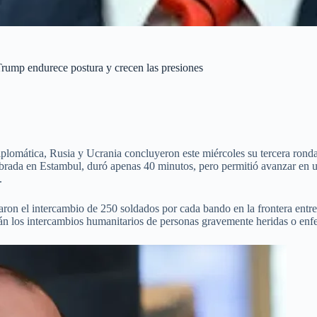
Trump endurece postura y crecen las presiones
plomática, Rusia y Ucrania concluyeron este miércoles su tercera ronda
elebrada en Estambul, duró apenas 40 minutos, pero permitió avanzar en
.
on el intercambio de 250 soldados por cada bando en la frontera entre 
án los intercambios humanitarios de personas gravemente heridas o enf