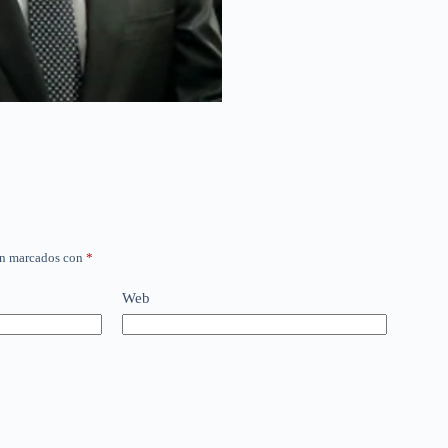
án marcados con
*
Web