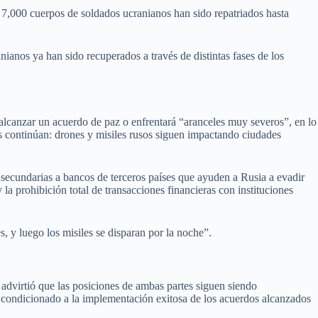
 7,000 cuerpos de soldados ucranianos han sido repatriados hasta
anos ya han sido recuperados a través de distintas fases de los
alcanzar un acuerdo de paz o enfrentará “aranceles muy severos”, en lo
es continúan: drones y misiles rusos siguen impactando ciudades
ecundarias a bancos de terceros países que ayuden a Rusia a evadir
la prohibición total de transacciones financieras con instituciones
, y luego los misiles se disparan por la noche”.
, advirtió que las posiciones de ambas partes siguen siendo
condicionado a la implementación exitosa de los acuerdos alcanzados