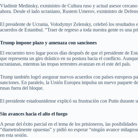
Vladimir Medinsky, exministro de Cultura ruso y actual asesor cercano
ahora. Desde el lado ucraniano, Rustem Umerov, exministro de Defensa
El presidente de Ucrania, Volodymyr Zelensky, celebró los resultados 
acuerdos de Estambul. “Traer de regreso a toda nuestra gente es una pri
Trump impone plazo y amenaza con sanciones
El encuentro tuvo lugar pocos días después de que el presidente de Es
que representa un giro drástico en su postura hacia el conflicto. Aunqu
ucranianas, mientras las tropas terrestres avanzan en el este del país.
Trump también logró asegurar nuevos acuerdos con países europeos par
sanciones. En paralelo, la Unión Europea impulsa un nuevo paquete de re
rusas fuera del bloque.
El presidente estadounidense explicó su frustración con Putin durante 
Sin avances hacia el alto el fuego
A pesar del éxito parcial en el tema de los prisioneros, las posibilidad
“diametralmente opuestas” y pidió no esperar “ningún avance milagros
en esta sesión.