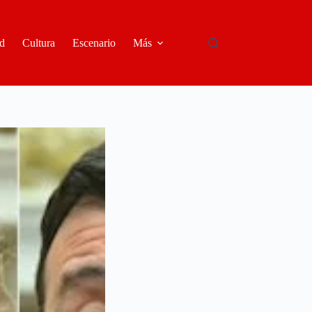
d
Cultura
Escenario
Más