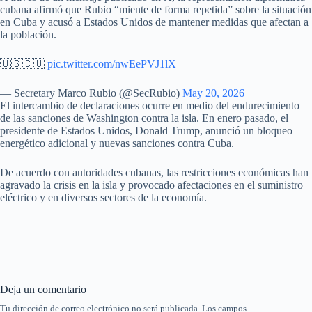
cubana afirmó que Rubio “miente de forma repetida” sobre la situación
en Cuba y acusó a Estados Unidos de mantener medidas que afectan a
la población.
🇺🇸🇨🇺
pic.twitter.com/nwEePVJ1lX
— Secretary Marco Rubio (@SecRubio)
May 20, 2026
El intercambio de declaraciones ocurre en medio del endurecimiento
de las sanciones de Washington contra la isla. En enero pasado, el
presidente de Estados Unidos, Donald Trump, anunció un bloqueo
energético adicional y nuevas sanciones contra Cuba.
De acuerdo con autoridades cubanas, las restricciones económicas han
agravado la crisis en la isla y provocado afectaciones en el suministro
eléctrico y en diversos sectores de la economía.
Deja un comentario
Tu dirección de correo electrónico no será publicada.
Los campos