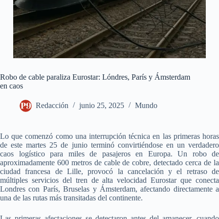
Robo de cable paraliza Eurostar: Lóndres, París y Ámsterdam
en caos
Redacción
junio 25, 2025
Mundo
Lo que comenzó como una interrupción técnica en las primeras horas
de este martes 25 de junio terminó convirtiéndose en un verdadero
caos logístico para miles de pasajeros en Europa. Un robo de
aproximadamente 600 metros de cable de cobre, detectado cerca de la
ciudad francesa de Lille, provocó la cancelación y el retraso de
múltiples servicios del tren de alta velocidad Eurostar que conecta
Londres con París, Bruselas y Ámsterdam, afectando directamente a
una de las rutas más transitadas del continente.
Las primeras afectaciones se detectaron antes del amanecer, cuando