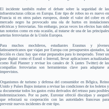
El incidente también reabre el debate sobre la seguridad de las
infraestructuras críticas en Europa. Este tipo de robos no es nuevo en
Francia ni en otros países europeos, donde el valor del cobre en el
mercado negro ha provocado una ola de hurtos en instalaciones
eléctricas y ferroviarias. Sin embargo, pocas veces los efectos han sido
tan notorios como en esta ocasión, al tratarse de una de las principales
arterias ferroviarias de la Unión Europea.
Para muchos mochileros, estudiantes Erasmus y jóvenes
latinoamericanos que viajan por Europa con presupuestos ajustados, la
lección es clara: hay que estar preparados para lo inesperado. Tener un
pase digital como el Eurail o Interrail, llevar aplicaciones actualizadas
como Rail Planner y revisar los canales de X (antes Twitter) de las
compañías ferroviarias son herramientas clave para adaptarse a
imprevistos.
Organismos de turismo y defensa del consumidor en Bélgica, Reino
Unido y Países Bajos instaron a revisar las condiciones de los boletos y
a documentar todos los gastos extra derivados del retraso para posibles
indemnizaciones. Por su parte, Eurostar ofreció disculpas y aseguró
que reforzará su cooperación con las autoridades francesas para
prevenir nuevos incidentes de este tipo.