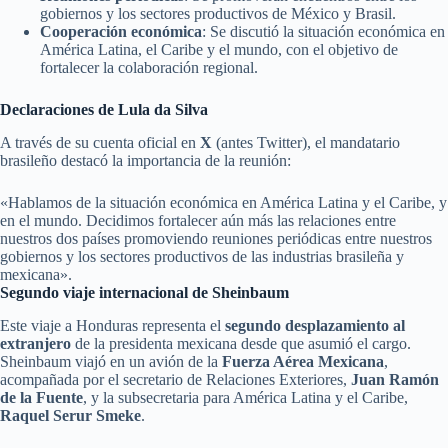
gobiernos y los sectores productivos de México y Brasil.
Cooperación económica
: Se discutió la situación económica en
América Latina, el Caribe y el mundo, con el objetivo de
fortalecer la colaboración regional.
Declaraciones de Lula da Silva
A través de su cuenta oficial en
X
(antes Twitter), el mandatario
brasileño destacó la importancia de la reunión:
«Hablamos de la situación económica en América Latina y el Caribe, y
en el mundo. Decidimos fortalecer aún más las relaciones entre
nuestros dos países promoviendo reuniones periódicas entre nuestros
gobiernos y los sectores productivos de las industrias brasileña y
mexicana».
Segundo viaje internacional de Sheinbaum
Este viaje a Honduras representa el
segundo desplazamiento al
extranjero
de la presidenta mexicana desde que asumió el cargo.
Sheinbaum viajó en un avión de la
Fuerza Aérea Mexicana
,
acompañada por el secretario de Relaciones Exteriores,
Juan Ramón
de la Fuente
, y la subsecretaria para América Latina y el Caribe,
Raquel Serur Smeke
.