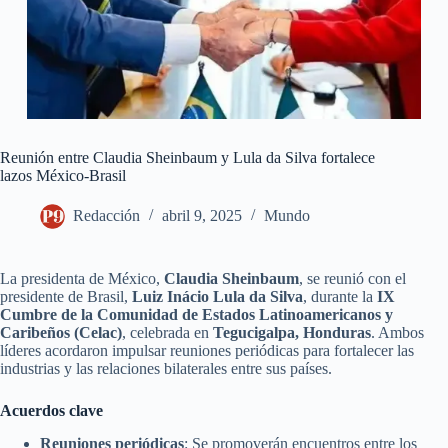
Reunión entre Claudia Sheinbaum y Lula da Silva fortalece
lazos México-Brasil
Redacción
abril 9, 2025
Mundo
La presidenta de México,
Claudia Sheinbaum
, se reunió con el
presidente de Brasil,
Luiz Inácio Lula da Silva
, durante la
IX
Cumbre de la Comunidad de Estados Latinoamericanos y
Caribeños (Celac)
, celebrada en
Tegucigalpa, Honduras
. Ambos
líderes acordaron impulsar reuniones periódicas para fortalecer las
industrias y las relaciones bilaterales entre sus países.
Acuerdos clave
Reuniones periódicas
: Se promoverán encuentros entre los