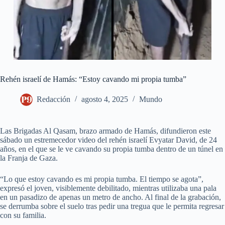
Rehén israelí de Hamás: “Estoy cavando mi propia tumba”
Redacción
agosto 4, 2025
Mundo
Las Brigadas Al Qasam, brazo armado de Hamás, difundieron este
sábado un estremecedor video del rehén israelí Evyatar David, de 24
años, en el que se le ve cavando su propia tumba dentro de un túnel en
la Franja de Gaza.
“Lo que estoy cavando es mi propia tumba. El tiempo se agota”,
expresó el joven, visiblemente debilitado, mientras utilizaba una pala
en un pasadizo de apenas un metro de ancho. Al final de la grabación,
se derrumba sobre el suelo tras pedir una tregua que le permita regresar
con su familia.