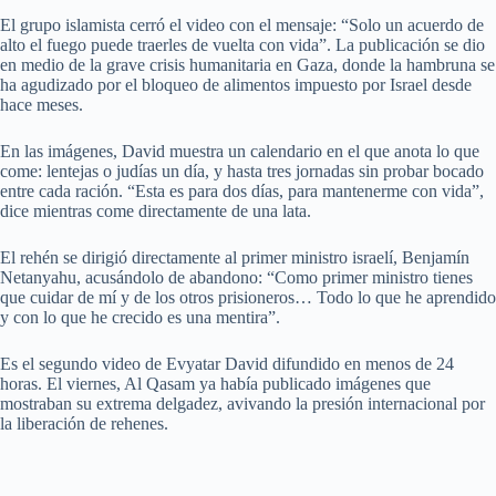
El grupo islamista cerró el video con el mensaje: “Solo un acuerdo de
alto el fuego puede traerles de vuelta con vida”. La publicación se dio
en medio de la grave crisis humanitaria en Gaza, donde la hambruna se
ha agudizado por el bloqueo de alimentos impuesto por Israel desde
hace meses.
En las imágenes, David muestra un calendario en el que anota lo que
come: lentejas o judías un día, y hasta tres jornadas sin probar bocado
entre cada ración. “Esta es para dos días, para mantenerme con vida”,
dice mientras come directamente de una lata.
El rehén se dirigió directamente al primer ministro israelí, Benjamín
Netanyahu, acusándolo de abandono: “Como primer ministro tienes
que cuidar de mí y de los otros prisioneros… Todo lo que he aprendido
y con lo que he crecido es una mentira”.
Es el segundo video de Evyatar David difundido en menos de 24
horas. El viernes, Al Qasam ya había publicado imágenes que
mostraban su extrema delgadez, avivando la presión internacional por
la liberación de rehenes.