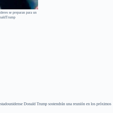
deres se preparan para un
onaldTrump
 estadounidense Donald Trump sostendrán una reunión en los próximos