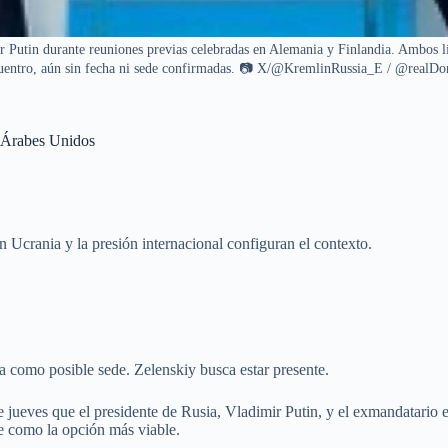
Putin durante reuniones previas celebradas en Alemania y Finlandia. Ambos lí
uentro, aún sin fecha ni sede confirmadas. 📷 X/@KremlinRussia_E / @realD
s Árabes Unidos
 Ucrania y la presión internacional configuran el contexto.
 como posible sede. Zelenskiy busca estar presente.
jueves que el presidente de Rusia, Vladimir Putin, y el exmandatario
e como la opción más viable.