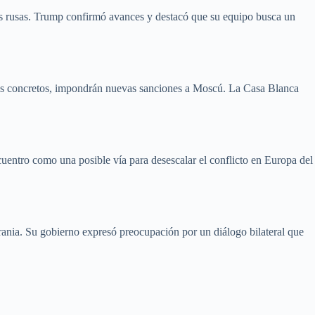
des rusas. Trump confirmó avances y destacó que su equipo busca un
ados concretos, impondrán nuevas sanciones a Moscú. La Casa Blanca
ncuentro como una posible vía para desescalar el conflicto en Europa del
rania. Su gobierno expresó preocupación por un diálogo bilateral que