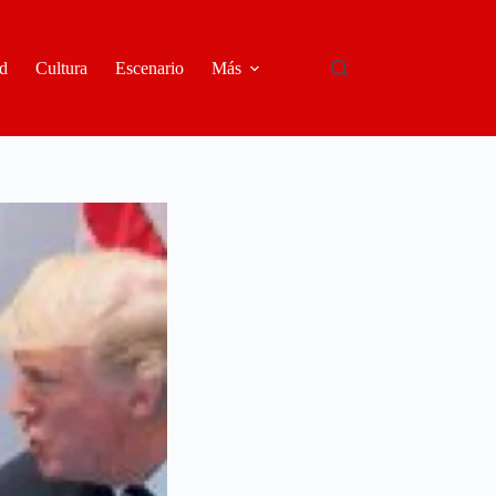
d
Cultura
Escenario
Más