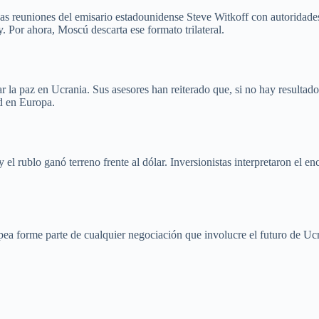
uidas reuniones del emisario estadounidense Steve Witkoff con autorida
 Por ahora, Moscú descarta ese formato trilateral.
r la paz en Ucrania. Sus asesores han reiterado que, si no hay result
ad en Europa.
el rublo ganó terreno frente al dólar. Inversionistas interpretaron el e
pea forme parte de cualquier negociación que involucre el futuro de Uc