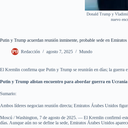
Donald Trump y Vladimir 
nuevo enc
Putin y Trump acuerdan reunión inminente, probable sede en Emirato
Redacción
agosto 7, 2025
Mundo
El Kremlin confirma que Putin y Trump se reunirán en días; la guerra en
Putin y Trump alistan encuentro para abordar guerra en Ucrania
Sumario:
Ambos líderes negocian reunión directa; Emiratos Árabes Unidos figura
Moscú / Washington, 7 de agosto de 2025. — El Kremlin confirmó este 
días. Aunque aún no se define la sede, Emiratos Árabes Unidos aparec