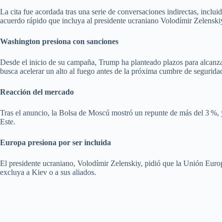
La cita fue acordada tras una serie de conversaciones indirectas, incl
acuerdo rápido que incluya al presidente ucraniano Volodímir Zelenskiy.
Washington presiona con sanciones
Desde el inicio de su campaña, Trump ha planteado plazos para alcanza
busca acelerar un alto al fuego antes de la próxima cumbre de segurid
Reacción del mercado
Tras el anuncio, la Bolsa de Moscú mostró un repunte de más del 3 %, y 
Este.
Europa presiona por ser incluida
El presidente ucraniano, Volodímir Zelenskiy, pidió que la Unión Euro
excluya a Kiev o a sus aliados.