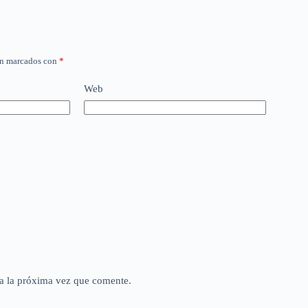
án marcados con
*
Web
a la próxima vez que comente.