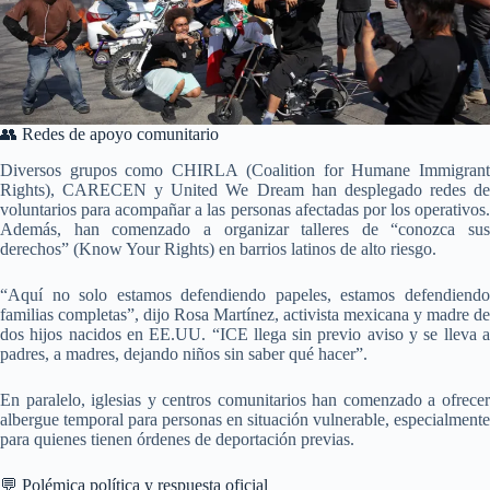
👥 Redes de apoyo comunitario
Diversos grupos como CHIRLA (Coalition for Humane Immigrant
Rights), CARECEN y United We Dream han desplegado redes de
voluntarios para acompañar a las personas afectadas por los operativos.
Además, han comenzado a organizar talleres de “conozca sus
derechos” (Know Your Rights) en barrios latinos de alto riesgo.
“Aquí no solo estamos defendiendo papeles, estamos defendiendo
familias completas”, dijo Rosa Martínez, activista mexicana y madre de
dos hijos nacidos en EE.UU. “ICE llega sin previo aviso y se lleva a
padres, a madres, dejando niños sin saber qué hacer”.
En paralelo, iglesias y centros comunitarios han comenzado a ofrecer
albergue temporal para personas en situación vulnerable, especialmente
para quienes tienen órdenes de deportación previas.
💬 Polémica política y respuesta oficial