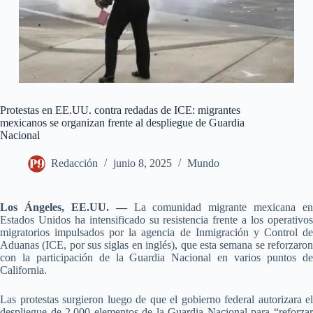
Protestas en EE.UU. contra redadas de ICE: migrantes
mexicanos se organizan frente al despliegue de Guardia
Nacional
Redacción
junio 8, 2025
Mundo
Los Ángeles, EE.UU. —
La comunidad migrante mexicana en
Estados Unidos ha intensificado su resistencia frente a los operativos
migratorios impulsados por la agencia de Inmigración y Control de
Aduanas (ICE, por sus siglas en inglés), que esta semana se reforzaron
con la participación de la Guardia Nacional en varios puntos de
California.
Las protestas surgieron luego de que el gobierno federal autorizara el
despliegue de 2,000 elementos de la Guardia Nacional para “reforzar