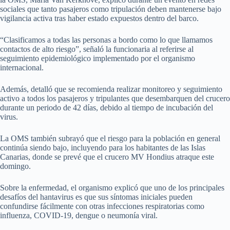
sociales que tanto pasajeros como tripulación deben mantenerse bajo
vigilancia activa tras haber estado expuestos dentro del barco.
“Clasificamos a todas las personas a bordo como lo que llamamos
contactos de alto riesgo”, señaló la funcionaria al referirse al
seguimiento epidemiológico implementado por el organismo
internacional.
Además, detalló que se recomienda realizar monitoreo y seguimiento
activo a todos los pasajeros y tripulantes que desembarquen del crucero
durante un periodo de 42 días, debido al tiempo de incubación del
virus.
La OMS también subrayó que el riesgo para la población en general
continúa siendo bajo, incluyendo para los habitantes de las Islas
Canarias, donde se prevé que el crucero MV Hondius atraque este
domingo.
Sobre la enfermedad, el organismo explicó que uno de los principales
desafíos del hantavirus es que sus síntomas iniciales pueden
confundirse fácilmente con otras infecciones respiratorias como
influenza, COVID-19, dengue o neumonía viral.