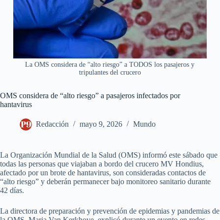
La OMS considera de “alto riesgo” a TODOS los pasajeros y
tripulantes del crucero
OMS considera de “alto riesgo” a pasajeros infectados por
hantavirus
Redacción
mayo 9, 2026
Mundo
La Organización Mundial de la Salud (OMS) informó este sábado que
todas las personas que viajaban a bordo del crucero MV Hondius,
afectado por un brote de hantavirus, son consideradas contactos de
“alto riesgo” y deberán permanecer bajo monitoreo sanitario durante
42 días.
La directora de preparación y prevención de epidemias y pandemias de
la OMS, Maria Van Kerkhove, explicó durante un evento en redes