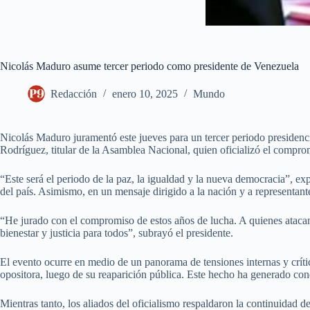
Nicolás Maduro asume tercer periodo como presidente de Venezuela
Redacción
enero 10, 2025
Mundo
Nicolás Maduro juramentó este jueves para un tercer periodo presidenci
Rodríguez, titular de la Asamblea Nacional, quien oficializó el compr
“Este será el periodo de la paz, la igualdad y la nueva democracia”, exp
del país. Asimismo, en un mensaje dirigido a la nación y a representant
“He jurado con el compromiso de estos años de lucha. A quienes atacan 
bienestar y justicia para todos”, subrayó el presidente.
El evento ocurre en medio de un panorama de tensiones internas y crític
opositora, luego de su reaparición pública. Este hecho ha generado co
Mientras tanto, los aliados del oficialismo respaldaron la continuidad 