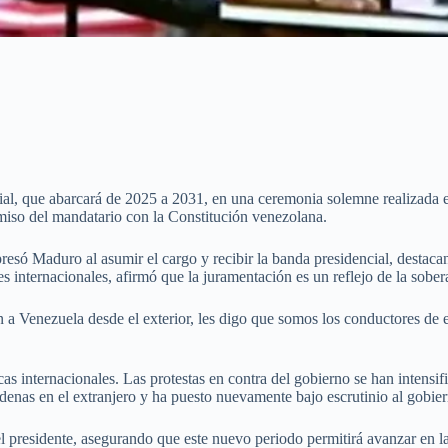
al, que abarcará de 2025 a 2031, en una ceremonia solemne realizada en
omiso del mandatario con la Constitución venezolana.
resó Maduro al asumir el cargo y recibir la banda presidencial, destacan
es internacionales, afirmó que la juramentación es un reflejo de la sob
a Venezuela desde el exterior, les digo que somos los conductores de e
as internacionales. Las protestas en contra del gobierno se han intensi
ndenas en el extranjero y ha puesto nuevamente bajo escrutinio al gobi
del presidente, asegurando que este nuevo periodo permitirá avanzar en 