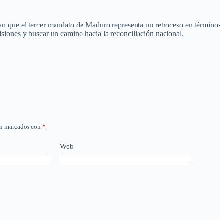
ñalan que el tercer mandato de Maduro representa un retroceso en términ
isiones y buscar un camino hacia la reconciliación nacional.
án marcados con
*
Web