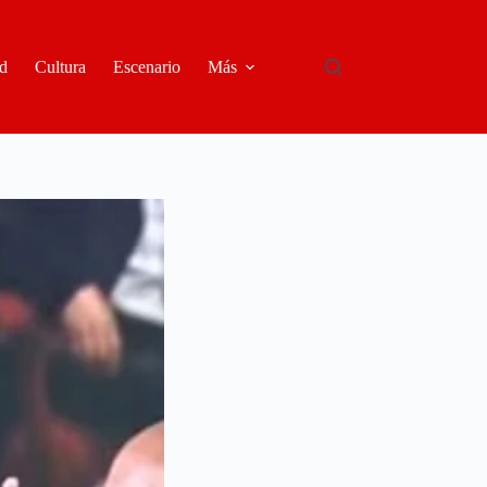
d
Cultura
Escenario
Más