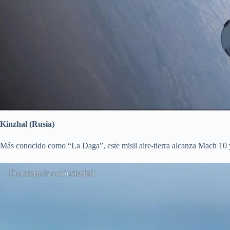
Kinzhal (Rusia)
Más conocido como “La Daga”, este misil aire-tierra alcanza Mach 10 y 