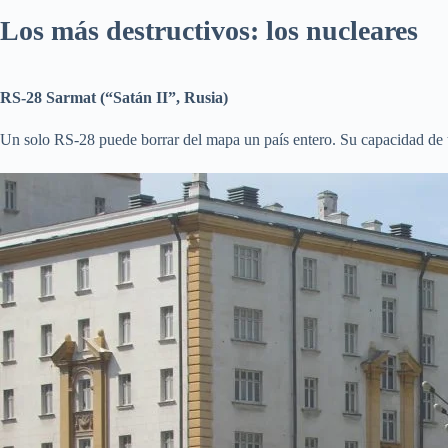
Los más destructivos: los nucleares
RS-28 Sarmat (“Satán II”, Rusia)
Un solo RS-28 puede borrar del mapa un país entero. Su capacidad de tr