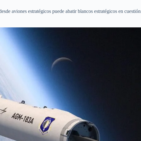
esde aviones estratégicos puede abatir blancos estratégicos en cuestión