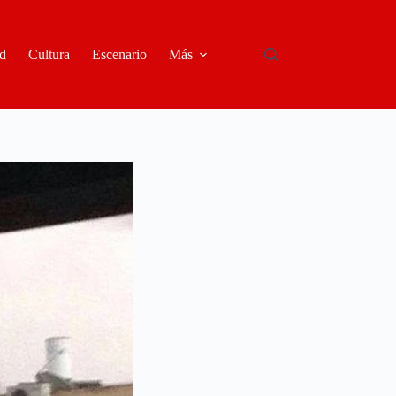
d
Cultura
Escenario
Más