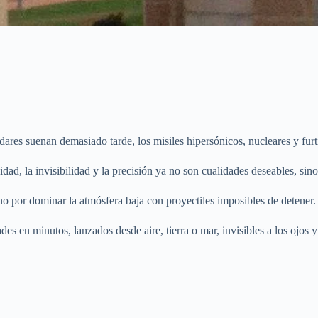
adares suenan demasiado tarde, los misiles hipersónicos, nucleares y furt
d, la invisibilidad y la precisión ya no son cualidades deseables, sino
no por dominar la atmósfera baja con proyectiles imposibles de detener.
des en minutos, lanzados desde aire, tierra o mar, invisibles a los ojos 