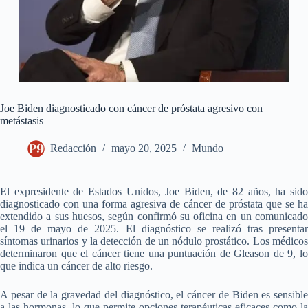
Joe Biden diagnosticado con cáncer de próstata agresivo con
metástasis
Redacción
mayo 20, 2025
Mundo
El expresidente de Estados Unidos, Joe Biden, de 82 años, ha sido
diagnosticado con una forma agresiva de cáncer de próstata que se ha
extendido a sus huesos, según confirmó su oficina en un comunicado
el 19 de mayo de 2025. El diagnóstico se realizó tras presentar
síntomas urinarios y la detección de un nódulo prostático. Los médicos
determinaron que el cáncer tiene una puntuación de Gleason de 9, lo
que indica un cáncer de alto riesgo.
A pesar de la gravedad del diagnóstico, el cáncer de Biden es sensible
a las hormonas, lo que permite opciones terapéuticas eficaces como la