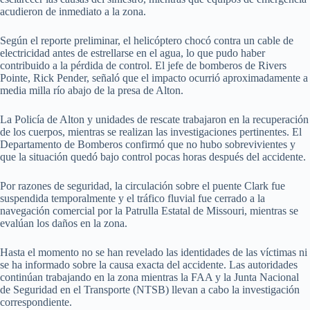
acudieron de inmediato a la zona.
Según el reporte preliminar, el helicóptero chocó contra un cable de
electricidad antes de estrellarse en el agua, lo que pudo haber
contribuido a la pérdida de control. El jefe de bomberos de Rivers
Pointe, Rick Pender, señaló que el impacto ocurrió aproximadamente a
media milla río abajo de la presa de Alton.
La Policía de Alton y unidades de rescate trabajaron en la recuperación
de los cuerpos, mientras se realizan las investigaciones pertinentes. El
Departamento de Bomberos confirmó que no hubo sobrevivientes y
que la situación quedó bajo control pocas horas después del accidente.
Por razones de seguridad, la circulación sobre el puente Clark fue
suspendida temporalmente y el tráfico fluvial fue cerrado a la
navegación comercial por la Patrulla Estatal de Missouri, mientras se
evalúan los daños en la zona.
Hasta el momento no se han revelado las identidades de las víctimas ni
se ha informado sobre la causa exacta del accidente. Las autoridades
continúan trabajando en la zona mientras la FAA y la Junta Nacional
de Seguridad en el Transporte (NTSB) llevan a cabo la investigación
correspondiente.