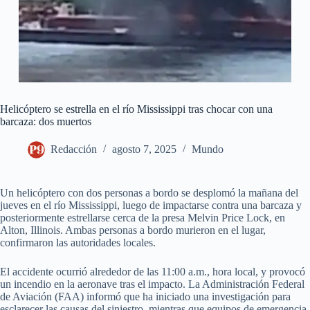
Helicóptero se estrella en el río Mississippi tras chocar con una
barcaza: dos muertos
Redacción
agosto 7, 2025
Mundo
Un helicóptero con dos personas a bordo se desplomó la mañana del
jueves en el río Mississippi, luego de impactarse contra una barcaza y
posteriormente estrellarse cerca de la presa Melvin Price Lock, en
Alton, Illinois. Ambas personas a bordo murieron en el lugar,
confirmaron las autoridades locales.
El accidente ocurrió alrededor de las 11:00 a.m., hora local, y provocó
un incendio en la aeronave tras el impacto. La Administración Federal
de Aviación (FAA) informó que ha iniciado una investigación para
esclarecer las causas del siniestro, mientras que equipos de emergencia