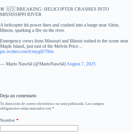
🚨 🇺🇸 BREAKING: HELICOPTER CRASHES INTO
MISSISSIPPI RIVER
A helicopter hit power lines and crashed into a barge near Alton,
Illinois, sparking a fire on the river.
Emergency crews from Missouri and Illinois rushed to the scene near
Maple Island, just east of the Melvin Price…
pic.twitter.com/fcmygH7lWa
— Mario Nawfal (@MarioNawfal)
August 7, 2025
Deja un comentario
Tu dirección de correo electrónico no será publicada.
Los campos
obligatorios están marcados con
*
Nombre
*