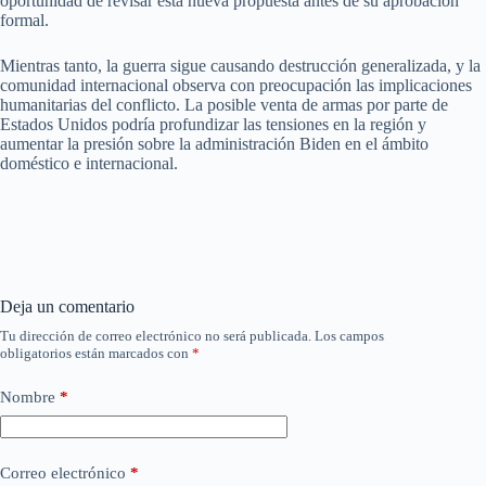
oportunidad de revisar esta nueva propuesta antes de su aprobación
formal.
Mientras tanto, la guerra sigue causando destrucción generalizada, y la
comunidad internacional observa con preocupación las implicaciones
humanitarias del conflicto. La posible venta de armas por parte de
Estados Unidos podría profundizar las tensiones en la región y
aumentar la presión sobre la administración Biden en el ámbito
doméstico e internacional.
Deja un comentario
Tu dirección de correo electrónico no será publicada.
Los campos
obligatorios están marcados con
*
Nombre
*
Correo electrónico
*