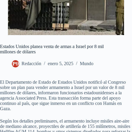
Estados Unidos planea venta de armas a Israel por 8 mil
millones de dólares
Redacción
enero 5, 2025
Mundo
El Departamento de Estado de Estados Unidos notificó al Congreso
sobre un plan para vender armamento a Israel por un valor de 8 mil
millones de dólares, informaron funcionarios estadounidenses a la
agencia Associated Press. Esta transacción forma parte del apoyo
continuo al país, que sigue inmerso en un conflicto con Hamás en
Gaza.
Según los detalles preliminares, el armamento incluye misiles aire-aire
de mediano alcance, proyectiles de artillería de 155 milímetros, misiles
Hellfire AGM-114, bombas y otros sistemas diseñados para reforzar la