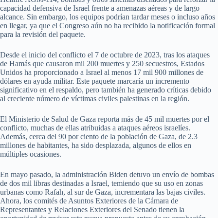
capacidad defensiva de Israel frente a amenazas aéreas y de largo
alcance. Sin embargo, los equipos podrían tardar meses o incluso años
en llegar, ya que el Congreso aún no ha recibido la notificación formal
para la revisión del paquete.
Desde el inicio del conflicto el 7 de octubre de 2023, tras los ataques
de Hamás que causaron mil 200 muertes y 250 secuestros, Estados
Unidos ha proporcionado a Israel al menos 17 mil 900 millones de
dólares en ayuda militar. Este paquete marcaría un incremento
significativo en el respaldo, pero también ha generado críticas debido
al creciente número de víctimas civiles palestinas en la región.
El Ministerio de Salud de Gaza reporta más de 45 mil muertes por el
conflicto, muchas de ellas atribuidas a ataques aéreos israelíes.
Además, cerca del 90 por ciento de la población de Gaza, de 2.3
millones de habitantes, ha sido desplazada, algunos de ellos en
múltiples ocasiones.
En mayo pasado, la administración Biden detuvo un envío de bombas
de dos mil libras destinadas a Israel, temiendo que su uso en zonas
urbanas como Rafah, al sur de Gaza, incrementara las bajas civiles.
Ahora, los comités de Asuntos Exteriores de la Cámara de
Representantes y Relaciones Exteriores del Senado tienen la