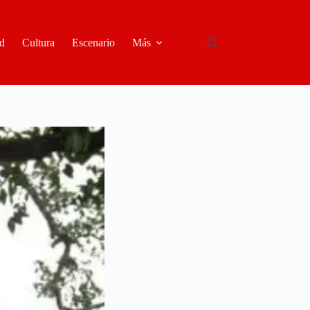
d
Cultura
Escenario
Más