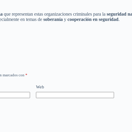
za
que representan estas organizaciones criminales para la
seguridad na
ecialmente en temas de
soberanía
y
cooperación en seguridad
.
án marcados con
*
Web