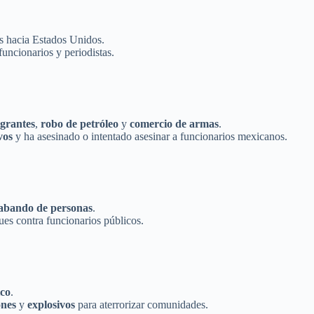
as hacia Estados Unidos.
 funcionarios y periodistas.
grantes
,
robo de petróleo
y
comercio de armas
.
vos
y ha asesinado o intentado asesinar a funcionarios mexicanos.
abando de personas
.
ques contra funcionarios públicos.
co
.
nes
y
explosivos
para aterrorizar comunidades.