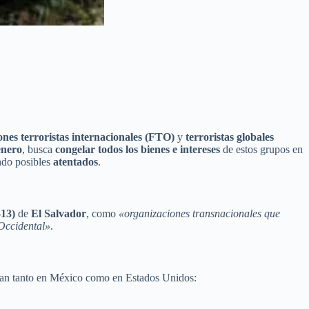
ones terroristas internacionales (FTO)
y
terroristas globales
enero
, busca
congelar todos los bienes e intereses
de estos grupos en
endo posibles
atentados
.
13)
de
El Salvador
, como
«organizaciones transnacionales que
 Occidental»
.
peran tanto en México como en Estados Unidos: