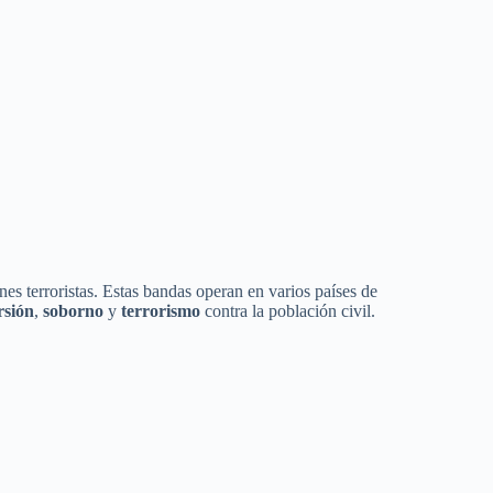
s terroristas. Estas bandas operan en varios países de
rsión
,
soborno
y
terrorismo
contra la población civil.