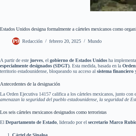
Estados Unidos designa formalmente a cárteles mexicanos como organiz
Redacción
febrero 20, 2025
Mundo
A partir de este
jueves
, el
gobierno de Estados Unidos
ha implementad
especialmente designados (SDGT)
. Esta medida, basada en la
Orden 
territorio estadounidense, bloqueando su acceso al
sistema financiero
y
Antecedentes de la designación
La Orden Ejecutiva 14157 califica a los cárteles mexicanos, junto con 
amenazan la seguridad del pueblo estadounidense, la seguridad de Est
Los seis cárteles mexicanos designados como terroristas
El
Departamento de Estado
, liderado por el
secretario Marco Rubi
Cártel de Sinaloa