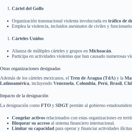
Cártel del Golfo
Organización transnacional violenta involucrada en
tráfico de d
Emplea la violencia, incluidos asesinatos de civiles y funcionarios,
Cárteles Unidos
Alianza de múltiples cárteles y grupos en
Michoacán
.
Participa en actividades violentas que han causado numerosas víct
Otras organizaciones designadas
Además de los cárteles mexicanos, el
Tren de Aragua (TdA)
y la
Mar
Latinoamérica
, incluyendo
Venezuela
,
Colombia
,
Perú
,
Brasil
,
Chi
Impacto de la designación
La designación como
FTO
y
SDGT
permite al gobierno estadouniden
Congelar activos
relacionados con estas organizaciones en terri
Bloquear su acceso
al sistema financiero internacional.
Limitar su capacidad
para operar y financiar actividades ilícitas