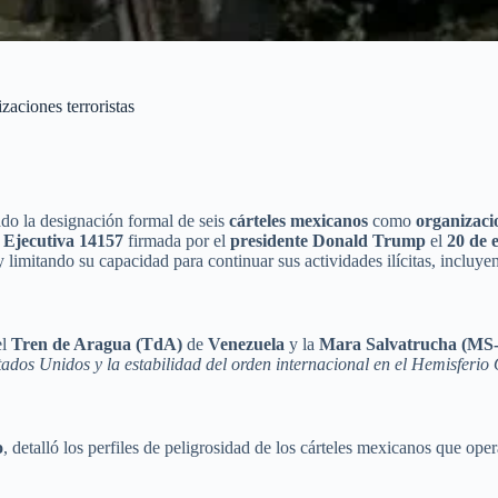
aciones terroristas
o la designación formal de seis
cárteles mexicanos
como
organizaci
Ejecutiva 14157
firmada por el
presidente Donald Trump
el
20 de 
 limitando su capacidad para continuar sus actividades ilícitas, incluy
el
Tren de Aragua (TdA)
de
Venezuela
y la
Mara Salvatrucha (MS-
ados Unidos y la estabilidad del orden internacional en el Hemisferio
o
, detalló los perfiles de peligrosidad de los cárteles mexicanos que o