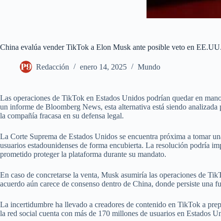
China evalúa vender TikTok a Elon Musk ante posible veto en EE.UU
Redacción
enero 14, 2025
Mundo
Las operaciones de TikTok en Estados Unidos podrían quedar en manos d
un informe de Bloomberg News, esta alternativa está siendo analizada 
la compañía fracasa en su defensa legal.
La Corte Suprema de Estados Unidos se encuentra próxima a tomar una de
usuarios estadounidenses de forma encubierta. La resolución podría impl
prometido proteger la plataforma durante su mandato.
En caso de concretarse la venta, Musk asumiría las operaciones de Tik
acuerdo aún carece de consenso dentro de China, donde persiste una fuer
La incertidumbre ha llevado a creadores de contenido en TikTok a prep
la red social cuenta con más de 170 millones de usuarios en Estados U