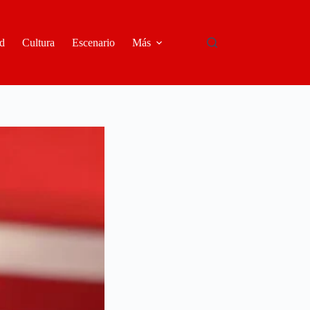
d
Cultura
Escenario
Más