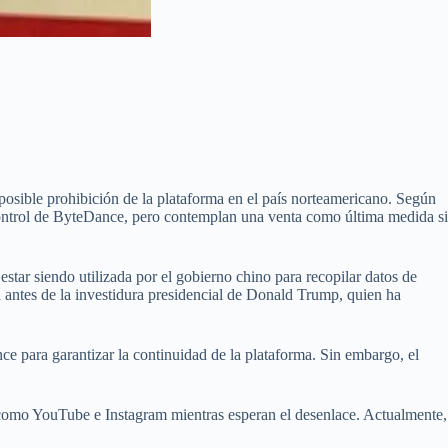
osible prohibición de la plataforma en el país norteamericano. Según
control de ByteDance, pero contemplan una venta como última medida si
star siendo utilizada por el gobierno chino para recopilar datos de
a antes de la investidura presidencial de Donald Trump, quien ha
e para garantizar la continuidad de la plataforma. Sin embargo, el
s como YouTube e Instagram mientras esperan el desenlace. Actualmente,