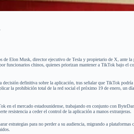
.
e Elon Musk, director ejecutivo de Tesla y propietario de X, ante la p
por funcionarios chinos, quienes priorizan mantener a TikTok bajo el 
cisión definitiva sobre la aplicación, tras señalar que TikTok podría e
icar la prohibición total de la red social el próximo 19 de enero, un dí
Tok en el mercado estadounidense, trabajando en conjunto con ByteDanc
te resistencia a ceder el control de la aplicación a manos extranjeras.
arar estrategias para no perder a su audiencia, migrando a plataforma
nidos.