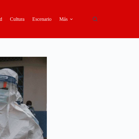
d
Cultura
Escenario
Más