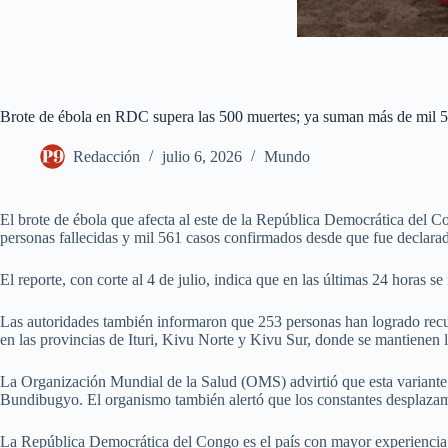
Brote de ébola en RDC supera las 500 muertes; ya suman más de mil 
Redacción
julio 6, 2026
Mundo
El brote de ébola que afecta al este de la República Democrática del 
personas fallecidas y mil 561 casos confirmados desde que fue declar
El reporte, con corte al 4 de julio, indica que en las últimas 24 horas s
Las autoridades también informaron que 253 personas han logrado recu
en las provincias de Ituri, Kivu Norte y Kivu Sur, donde se mantienen 
La Organización Mundial de la Salud (OMS) advirtió que esta variante r
Bundibugyo. El organismo también alertó que los constantes desplazamie
La República Democrática del Congo es el país con mayor experiencia e