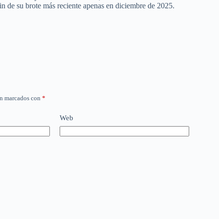
fin de su brote más reciente apenas en diciembre de 2025.
án marcados con
*
Web