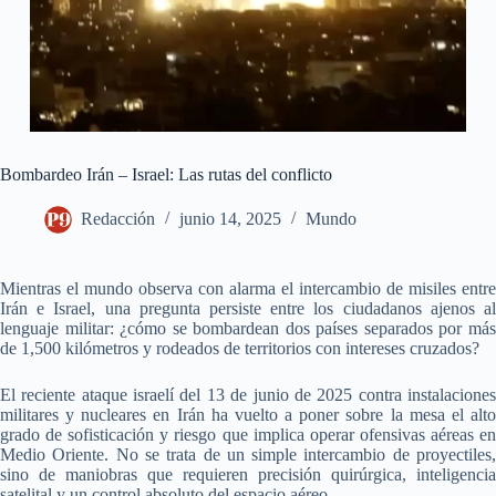
Bombardeo Irán – Israel: Las rutas del conflicto
Redacción
junio 14, 2025
Mundo
Mientras el mundo observa con alarma el intercambio de misiles entre
Irán e Israel, una pregunta persiste entre los ciudadanos ajenos al
lenguaje militar: ¿cómo se bombardean dos países separados por más
de 1,500 kilómetros y rodeados de territorios con intereses cruzados?
El reciente ataque israelí del 13 de junio de 2025 contra instalaciones
militares y nucleares en Irán ha vuelto a poner sobre la mesa el alto
grado de sofisticación y riesgo que implica operar ofensivas aéreas en
Medio Oriente. No se trata de un simple intercambio de proyectiles,
sino de maniobras que requieren precisión quirúrgica, inteligencia
satelital y un control absoluto del espacio aéreo.