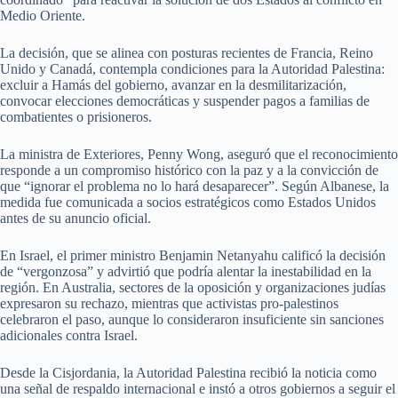
Medio Oriente.
La decisión, que se alinea con posturas recientes de Francia, Reino
Unido y Canadá, contempla condiciones para la Autoridad Palestina:
excluir a Hamás del gobierno, avanzar en la desmilitarización,
convocar elecciones democráticas y suspender pagos a familias de
combatientes o prisioneros.
La ministra de Exteriores, Penny Wong, aseguró que el reconocimiento
responde a un compromiso histórico con la paz y a la convicción de
que “ignorar el problema no lo hará desaparecer”. Según Albanese, la
medida fue comunicada a socios estratégicos como Estados Unidos
antes de su anuncio oficial.
En Israel, el primer ministro Benjamin Netanyahu calificó la decisión
de “vergonzosa” y advirtió que podría alentar la inestabilidad en la
región. En Australia, sectores de la oposición y organizaciones judías
expresaron su rechazo, mientras que activistas pro-palestinos
celebraron el paso, aunque lo consideraron insuficiente sin sanciones
adicionales contra Israel.
Desde la Cisjordania, la Autoridad Palestina recibió la noticia como
una señal de respaldo internacional e instó a otros gobiernos a seguir el