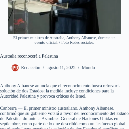
El primer ministro de Australia, Anthony Albanese, durante un
evento oficial. / Foto Redes sociales.
Australia reconocerá a Palestina
Redacción
agosto 11, 2025
Mundo
Anthony Albanese anuncia que el reconocimiento busca reforzar la
solución de dos Estados; la medida incluye condiciones para la
Autoridad Palestina y provoca críticas de Israel.
Canberra — El primer ministro australiano, Anthony Albanese,
confirmó que su gobierno votará a favor del reconocimiento del Estado
de Palestina durante la Asamblea General de Naciones Unidas en
septiembre, como parte de lo que describió como un “esfuerzo global
coordinado” para reactivar la solución de dos Estados al conflicto en