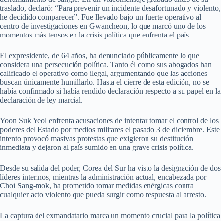
traslado, declaró: “Para prevenir un incidente desafortunado y violento,
he decidido comparecer”. Fue llevado bajo un fuerte operativo al
centro de investigaciones en Gwancheon, lo que marcó uno de los
momentos más tensos en la crisis política que enfrenta el país.
El expresidente, de 64 años, ha denunciado públicamente lo que
considera una persecución política. Tanto él como sus abogados han
calificado el operativo como ilegal, argumentando que las acciones
buscan únicamente humillarlo. Hasta el cierre de esta edición, no se
había confirmado si había rendido declaración respecto a su papel en la
declaración de ley marcial.
Yoon Suk Yeol enfrenta acusaciones de intentar tomar el control de los
poderes del Estado por medios militares el pasado 3 de diciembre. Este
intento provocó masivas protestas que exigieron su destitución
inmediata y dejaron al país sumido en una grave crisis política.
Desde su salida del poder, Corea del Sur ha visto la designación de dos
líderes interinos, mientras la administración actual, encabezada por
Choi Sang-mok, ha prometido tomar medidas enérgicas contra
cualquier acto violento que pueda surgir como respuesta al arresto.
La captura del exmandatario marca un momento crucial para la política