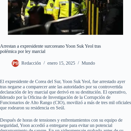
Arrestan a expresidente surcoreano Yoon Suk Yeol tras
polémica por ley marcial
Redacción
enero 15, 2025
Mundo
El expresidente de Corea del Sur, Yoon Suk Yeol, fue arrestado ayer
tras negarse a comparecer ante las autoridades por su controvertida
declaración de ley marcial que derivó en su destitución. El operativo,
liderado por la Oficina de Investigación de la Corrupción de
Funcionarios de Alto Rango (CIO), movilizó a más de tres mil oficiales
que rodearon su residencia en Seúl.
Después de horas de tensiones y enfrentamientos con su equipo de
seguridad, Yoon accedió a entregarse para evitar un potencial
derramamiento de sangre. En un videomensaje grabado antes de su