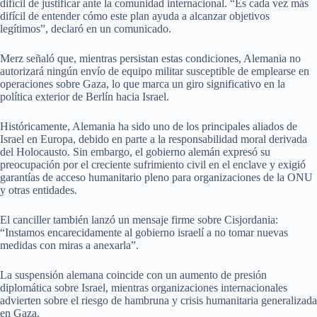
difícil de justificar ante la comunidad internacional. “Es cada vez más
difícil de entender cómo este plan ayuda a alcanzar objetivos
legítimos”, declaró en un comunicado.
Merz señaló que, mientras persistan estas condiciones, Alemania no
autorizará ningún envío de equipo militar susceptible de emplearse en
operaciones sobre Gaza, lo que marca un giro significativo en la
política exterior de Berlín hacia Israel.
Históricamente, Alemania ha sido uno de los principales aliados de
Israel en Europa, debido en parte a la responsabilidad moral derivada
del Holocausto. Sin embargo, el gobierno alemán expresó su
preocupación por el creciente sufrimiento civil en el enclave y exigió
garantías de acceso humanitario pleno para organizaciones de la ONU
y otras entidades.
El canciller también lanzó un mensaje firme sobre Cisjordania:
“Instamos encarecidamente al gobierno israelí a no tomar nuevas
medidas con miras a anexarla”.
La suspensión alemana coincide con un aumento de presión
diplomática sobre Israel, mientras organizaciones internacionales
advierten sobre el riesgo de hambruna y crisis humanitaria generalizada
en Gaza.