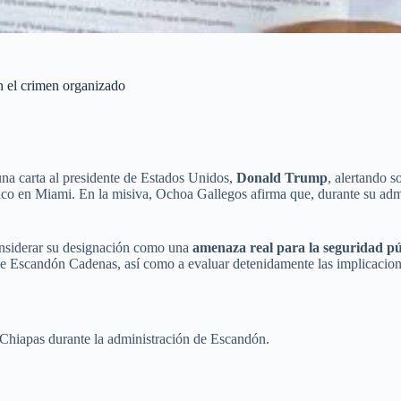
n el crimen organizado
na carta al presidente de Estados Unidos,
Donald Trump
, alertando s
o en Miami. En la misiva, Ochoa Gallegos afirma que, durante su ad
onsiderar su designación como una
amenaza real para la seguridad p
e Escandón Cadenas, así como a evaluar detenidamente las implicacion
Chiapas durante la administración de Escandón.