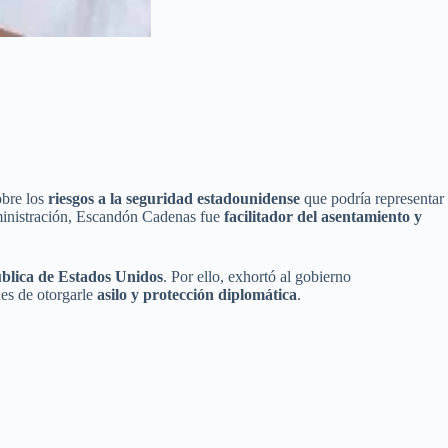
obre los
riesgos a la seguridad estadounidense
que podría representar
ministración, Escandón Cadenas fue
facilitador del asentamiento y
ública de Estados Unidos
. Por ello, exhortó al gobierno
es de otorgarle
asilo y protección diplomática
.