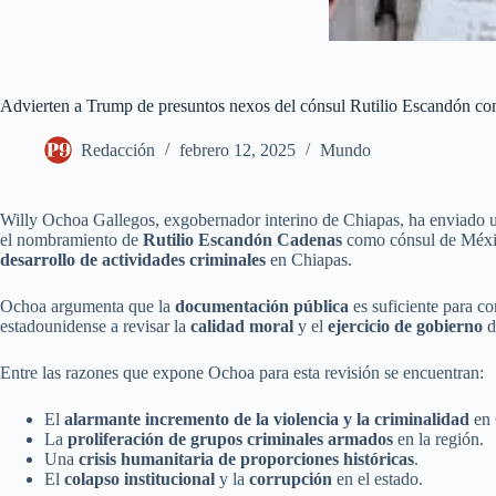
Advierten a Trump de presuntos nexos del cónsul Rutilio Escandón co
Redacción
febrero 12, 2025
Mundo
Willy Ochoa Gallegos, exgobernador interino de Chiapas, ha enviado u
el nombramiento de
Rutilio Escandón Cadenas
como cónsul de Méxic
desarrollo de actividades criminales
en Chiapas.
Ochoa argumenta que la
documentación pública
es suficiente para c
estadounidense a revisar la
calidad moral
y el
ejercicio de gobierno
d
Entre las razones que expone Ochoa para esta revisión se encuentran:
El
alarmante incremento de la violencia y la criminalidad
en 
La
proliferación de grupos criminales armados
en la región.
Una
crisis humanitaria de proporciones históricas
.
El
colapso institucional
y la
corrupción
en el estado.