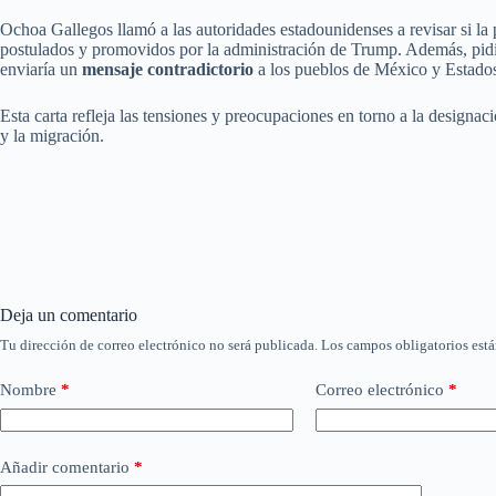
Ochoa Gallegos llamó a las autoridades estadounidenses a revisar si l
postulados y promovidos por la administración de Trump. Además, pi
enviaría un
mensaje contradictorio
a los pueblos de México y Estado
Esta carta refleja las tensiones y preocupaciones en torno a la designa
y la migración.
Deja un comentario
Tu dirección de correo electrónico no será publicada.
Los campos obligatorios est
Nombre
*
Correo electrónico
*
Añadir comentario
*