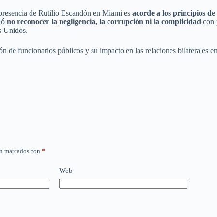
a presencia de Rutilio Escandón en Miami es
acorde a los principios de
dió
no reconocer la negligencia, la corrupción ni la complicidad
con p
s Unidos.
ción de funcionarios públicos y su impacto en las relaciones bilaterales
án marcados con
*
Web