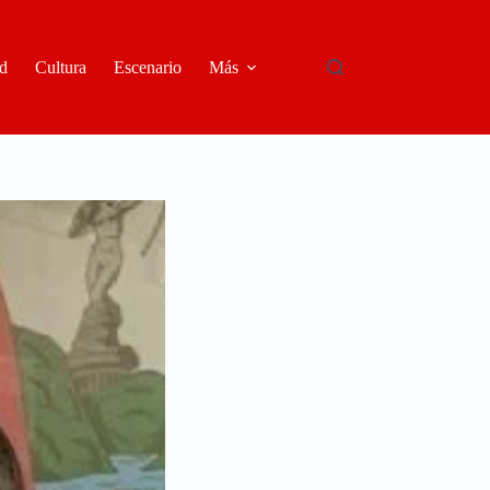
d
Cultura
Escenario
Más