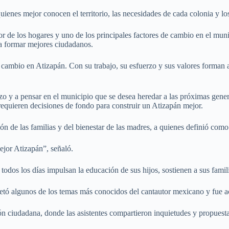
ienes mejor conocen el territorio, las necesidades de cada colonia y lo
de los hogares y uno de los principales factores de cambio en el munici
 a formar mejores ciudadanos.
e cambio en Atizapán. Con su trabajo, su esfuerzo y sus valores forman
azo y a pensar en el municipio que se desea heredar a las próximas gene
requieren decisiones de fondo para construir un Atizapán mejor.
 de las familias y del bienestar de las madres, a quienes definió como
jor Atizapán”, señaló.
odos los días impulsan la educación de sus hijos, sostienen a sus famil
retó algunos de los temas más conocidos del cantautor mexicano y fue a
ón ciudadana, donde las asistentes compartieron inquietudes y propuesta