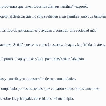
s problemas que viven todos los días sus familias”, expresó.
pio, al destacar que no sólo sostienen a sus familias, sino que también
 a las nuevas generaciones y ayudan a construir una sociedad más
raciones. Señaló que retos como la escasez de agua, la pérdida de áreas
 el punto de apoyo más sólido para transformar Atizapán.
ias y contribuyen al desarrollo de sus comunidades.
compañado por las asistentes, que corearon varias de sus canciones.
s sobre las principales necesidades del municipio.