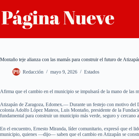
Saltar
al
contenido
Montaño teje alianza con las mamás para construir el futuro de Atizapá
Redacción
mayo 9, 2026
Estados
Afirma que el cambio en el municipio se impulsará de la mano de las m
Atizapán de Zaragoza, Edomex.— Durante un festejo con motivo del Día 
colonia Adolfo López Mateos, Luis Montaño, presidente de la Fundaci
fundamental para construir un municipio más verde, seguro y cercano a 
En el encuentro, Ernesto Miranda, líder comunitario, expresó que el lid
municipio, quienes —dijo— saben que el cambio en Atizapán se constr