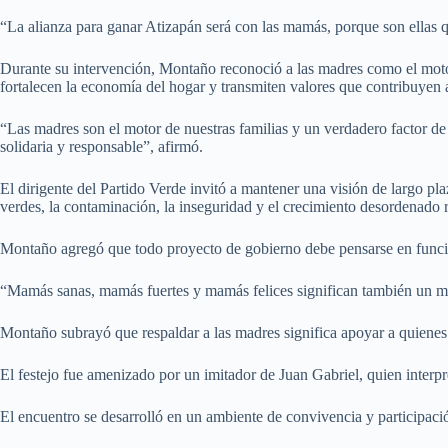
“La alianza para ganar Atizapán será con las mamás, porque son ellas qu
Durante su intervención, Montaño reconoció a las madres como el motor 
fortalecen la economía del hogar y transmiten valores que contribuyen
“Las madres son el motor de nuestras familias y un verdadero factor d
solidaria y responsable”, afirmó.
El dirigente del Partido Verde invitó a mantener una visión de largo pl
verdes, la contaminación, la inseguridad y el crecimiento desordenado 
Montaño agregó que todo proyecto de gobierno debe pensarse en función
“Mamás sanas, mamás fuertes y mamás felices significan también un me
Montaño subrayó que respaldar a las madres significa apoyar a quienes t
El festejo fue amenizado por un imitador de Juan Gabriel, quien interp
El encuentro se desarrolló en un ambiente de convivencia y participaci