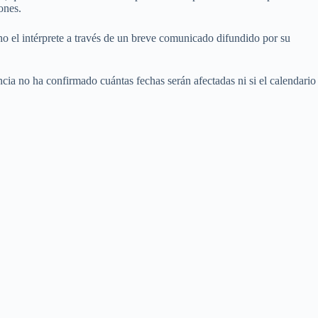
ones.
ho el intérprete a través de un breve comunicado difundido por su
ia no ha confirmado cuántas fechas serán afectadas ni si el calendario