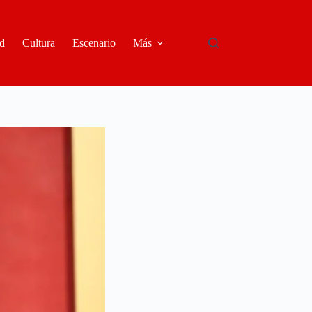
d
Cultura
Escenario
Más