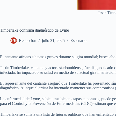
Justin Timbe
Timberlake confirma diagnóstico de Lyme
Redacción
julio 31, 2025
Escenario
El cantante afrontó síntomas graves durante su gira mundial; busca ahor
Justin Timberlake, cantante y actor estadounidense, fue diagnosticado 
infectada, ha impactado su salud en medio de su actual gira internacion
El representante del cantante aseguró que Timberlake ha presentado sí
diagnóstico. Aunque el artista ha intentado mantener sus compromisos p
La enfermedad de Lyme, si bien tratable en etapas tempranas, puede ge
para el Control y la Prevención de Enfermedades (CDC) estiman que el
Timberlake se suma a una lista de figuras públicas que han enfrentado