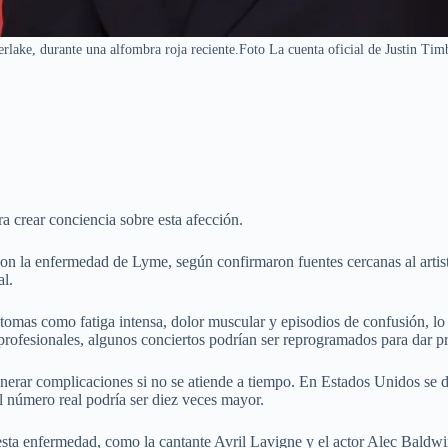
rlake, durante una alfombra roja reciente.Foto La cuenta oficial de Justin Ti
a crear conciencia sobre esta afección.
con la enfermedad de Lyme, según confirmaron fuentes cercanas al artis
al.
ntomas como fatiga intensa, dolor muscular y episodios de confusión, l
rofesionales, algunos conciertos podrían ser reprogramados para dar pri
nerar complicaciones si no se atiende a tiempo. En Estados Unidos se 
 número real podría ser diez veces mayor.
 esta enfermedad, como la cantante Avril Lavigne y el actor Alec Baldw