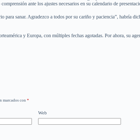
comprensión ante los ajustes necesarios en su calendario de presentaci
o para sanar. Agradezco a todos por su cariño y paciencia”, habría dic
teamérica y Europa, con múltiples fechas agotadas. Por ahora, su agenc
án marcados con
*
Web