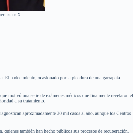
mberlake en X
ta. El padecimiento, ocasionado por la picadura de una garrapata
o que motivó una serie de exámenes médicos que finalmente revelaron el
oridad a su tratamiento.
diagnostican aproximadamente 30 mil casos al año, aunque los Centros
in, quienes también han hecho públicos sus procesos de recuperación.