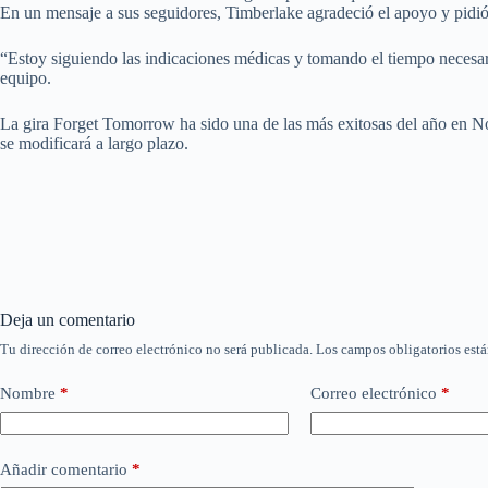
En un mensaje a sus seguidores, Timberlake agradeció el apoyo y pidió 
“Estoy siguiendo las indicaciones médicas y tomando el tiempo necesari
equipo.
La gira Forget Tomorrow ha sido una de las más exitosas del año en Nor
se modificará a largo plazo.
Deja un comentario
Tu dirección de correo electrónico no será publicada.
Los campos obligatorios est
Nombre
*
Correo electrónico
*
Añadir comentario
*