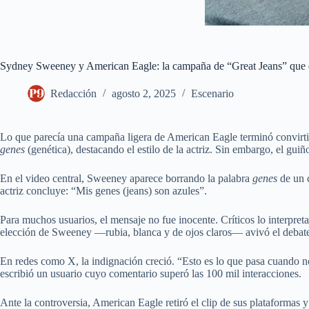
Sydney Sweeney y American Eagle: la campaña de “Great Jeans” que d
Redacción
agosto 2, 2025
Escenario
Lo que parecía una campaña ligera de American Eagle terminó convirt
genes
(genética), destacando el estilo de la actriz. Sin embargo, el gui
En el video central, Sweeney aparece borrando la palabra
genes
de un c
actriz concluye: “Mis genes (jeans) son azules”.
Para muchos usuarios, el mensaje no fue inocente. Críticos lo interpre
elección de Sweeney —rubia, blanca y de ojos claros— avivó el debat
En redes como X, la indignación creció. “Esto es lo que pasa cuando no
escribió un usuario cuyo comentario superó las 100 mil interacciones.
Ante la controversia, American Eagle retiró el clip de sus plataforma