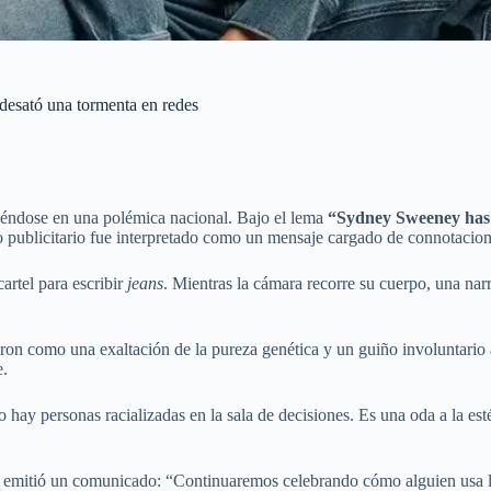
esató una tormenta en redes
iéndose en una polémica nacional. Bajo el lema
“Sydney Sweeney has 
ño publicitario fue interpretado como un mensaje cargado de connotacion
artel para escribir
jeans
. Mientras la cámara recorre su cuerpo, una nar
taron como una exaltación de la pureza genética y un guiño involuntario
e.
 hay personas racializadas en la sala de decisiones. Es una oda a la es
s y emitió un comunicado: “Continuaremos celebrando cómo alguien usa 