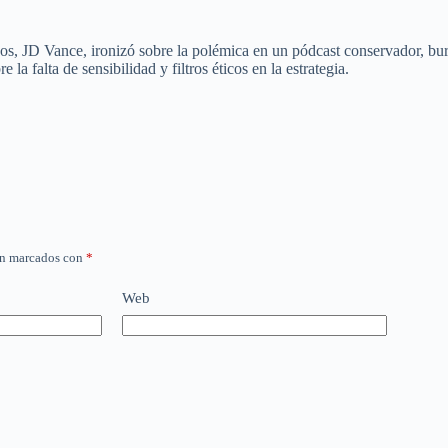
os, JD Vance, ironizó sobre la polémica en un pódcast conservador, burlá
 falta de sensibilidad y filtros éticos en la estrategia.
án marcados con
*
Web