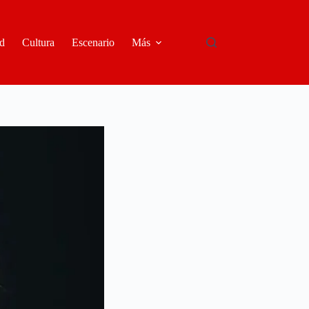
d
Cultura
Escenario
Más