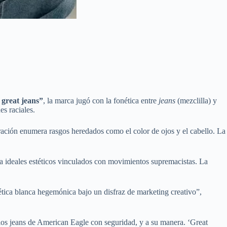
great jeans”
, la marca jugó con la fonética entre
jeans
(mezclilla) y
es raciales.
ración enumera rasgos heredados como el color de ojos y el cabello. La
 a ideales estéticos vinculados con movimientos supremacistas. La
tética blanca hegemónica bajo un disfraz de marketing creativo”,
los jeans de American Eagle con seguridad, y a su manera. ‘Great