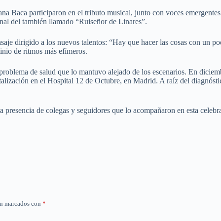
a Baca participaron en el tributo musical, junto con voces emergentes
ional del también llamado “Ruiseñor de Linares”.
saje dirigido a los nuevos talentos: “Hay que hacer las cosas con un po
inio de ritmos más efímeros.
 problema de salud que lo mantuvo alejado de los escenarios. En dicie
alización en el Hospital 12 de Octubre, en Madrid. A raíz del diagnóst
 presencia de colegas y seguidores que lo acompañaron en esta celebraci
án marcados con
*