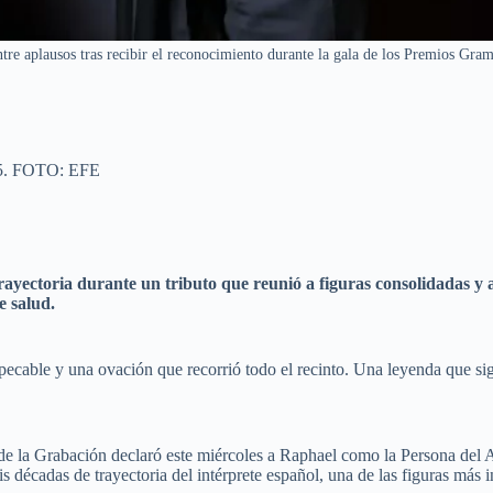
tre aplausos tras recibir el reconocimiento durante la gala de los Premios Gra
25. FOTO: EFE
ayectoria durante un tributo que reunió a figuras consolidadas y a
e salud.
ecable y una ovación que recorrió todo el recinto. Una leyenda que sig
 la Grabación declaró este miércoles a Raphael como la Persona del A
écadas de trayectoria del intérprete español, una de las figuras más i