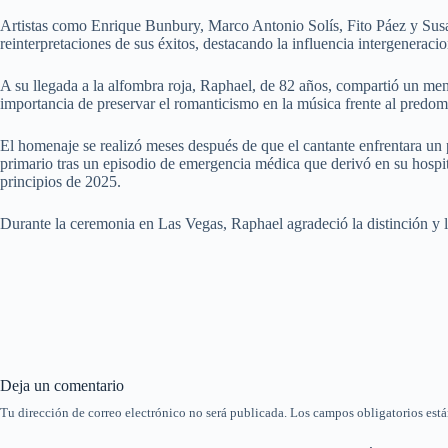
Artistas como Enrique Bunbury, Marco Antonio Solís, Fito Páez y Susan
reinterpretaciones de sus éxitos, destacando la influencia intergenerac
A su llegada a la alfombra roja, Raphael, de 82 años, compartió un men
importancia de preservar el romanticismo en la música frente al predom
El homenaje se realizó meses después de que el cantante enfrentara un
primario tras un episodio de emergencia médica que derivó en su hospit
principios de 2025.
Durante la ceremonia en Las Vegas, Raphael agradeció la distinción y la
Deja un comentario
Tu dirección de correo electrónico no será publicada.
Los campos obligatorios est