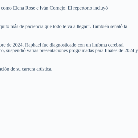
 como Elena Rose e Iván Cornejo. El repertorio incluyó
quito más de paciencia que todo te va a llegar”. También señaló la
mbre de 2024, Raphael fue diagnosticado con un linfoma cerebral
ico, suspendió varias presentaciones programadas para finales de 2024 y
ón de su carrera artística.