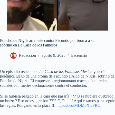
Poncho de Nigris arremete contra Facundo por broma a su
sobrino en La Casa de los Famosos
Redacción
agosto 9, 2025
Escenario
Un episodio reciente de
La Casa de los Famosos México
generó
polémica luego de una broma de Facundo a Aldo de Nigris, sobrino de
Poncho de Nigris. El empresario regiomontano reaccionó en redes
sociales con fuertes declaraciones contra el conductor.
Si se hubiera pegado en la cara que pasaría ??? O se hubiera quebrado
un brazo ? Eso no es agresion ???? OjO ahí ! Aquí estamos para seguir
las reglas. Pónganlo en la placa !!!
https://t.co/MDMbXfJFRQ