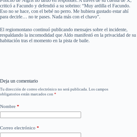
Poncho de Nigris no tardó en responder. A través de su cuenta de X,
criticó a Facundo y defendió a su sobrino: “Muy ardilla el Facundo.
Eso no se hace, con el bebé no perro. Me hubiera gustado estar ahí
para decirle… no te pases. Nada más con el chavo”.
El regiomontano continuó publicando mensajes sobre el incidente,
respaldando la incomodidad que Aldo manifestó en la privacidad de su
habitación tras el momento en la pista de baile.
Deja un comentario
Tu dirección de correo electrónico no será publicada.
Los campos
obligatorios están marcados con
*
Nombre
*
Correo electrónico
*