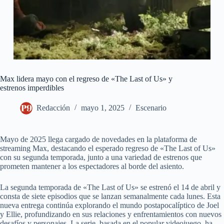
Max lidera mayo con el regreso de «The Last of Us» y
estrenos imperdibles
Redacción
mayo 1, 2025
Escenario
Mayo de 2025 llega cargado de novedades en la plataforma de
streaming Max, destacando el esperado regreso de «The Last of Us»
con su segunda temporada, junto a una variedad de estrenos que
prometen mantener a los espectadores al borde del asiento.
La segunda temporada de «The Last of Us» se estrenó el 14 de abril y
consta de siete episodios que se lanzan semanalmente cada lunes. Esta
nueva entrega continúa explorando el mundo postapocalíptico de Joel
y Ellie, profundizando en sus relaciones y enfrentamientos con nuevos
desafíos y personajes. La serie, basada en el popular videojuego, ha