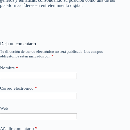
géneros y temáticas, consolidando su posición como una de las
plataformas líderes en entretenimiento digital.
Deja un comentario
Tu dirección de correo electrónico no será publicada.
Los campos
obligatorios están marcados con
*
Nombre
*
Correo electrónico
*
Web
Añadir comentario
*