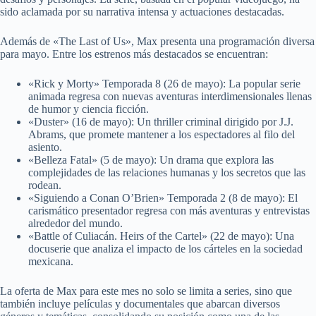
sido aclamada por su narrativa intensa y actuaciones destacadas.
Además de «The Last of Us», Max presenta una programación diversa
para mayo. Entre los estrenos más destacados se encuentran:
«Rick y Morty» Temporada 8 (26 de mayo): La popular serie
animada regresa con nuevas aventuras interdimensionales llenas
de humor y ciencia ficción.
«Duster» (16 de mayo): Un thriller criminal dirigido por J.J.
Abrams, que promete mantener a los espectadores al filo del
asiento.
«Belleza Fatal» (5 de mayo): Un drama que explora las
complejidades de las relaciones humanas y los secretos que las
rodean.
«Siguiendo a Conan O’Brien» Temporada 2 (8 de mayo): El
carismático presentador regresa con más aventuras y entrevistas
alrededor del mundo.
«Battle of Culiacán. Heirs of the Cartel» (22 de mayo): Una
docuserie que analiza el impacto de los cárteles en la sociedad
mexicana.
La oferta de Max para este mes no solo se limita a series, sino que
también incluye películas y documentales que abarcan diversos