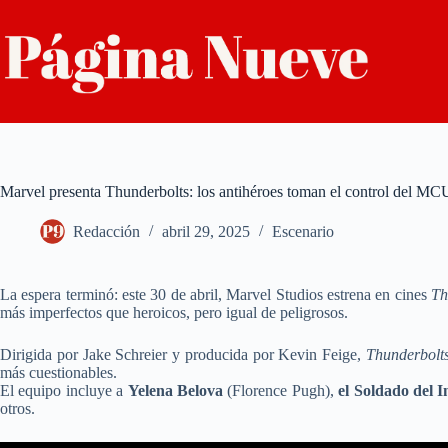
Saltar
al
contenido
Marvel presenta Thunderbolts: los antihéroes toman el control del MC
Redacción
abril 29, 2025
Escenario
La espera terminó: este 30 de abril, Marvel Studios estrena en cines
Th
más imperfectos que heroicos, pero igual de peligrosos.
Dirigida por Jake Schreier y producida por Kevin Feige,
Thunderbolt
más cuestionables.
El equipo incluye a
Yelena Belova
(Florence Pugh),
el Soldado del I
otros.