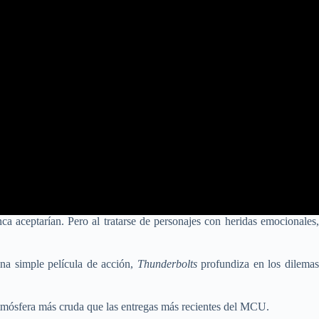
a aceptarían. Pero al tratarse de personajes con heridas emocionales,
una simple película de acción,
Thunderbolts
profundiza en los dilema
 atmósfera más cruda que las entregas más recientes del MCU.