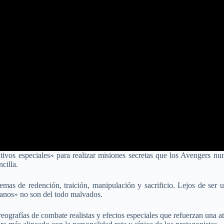
vos especiales» para realizar misiones secretas que los Avengers nunc
cilla.
mas de redención, traición, manipulación y sacrificio. Lejos de ser 
lanos» no son del todo malvados.
oreografías de combate realistas y efectos especiales que refuerzan una