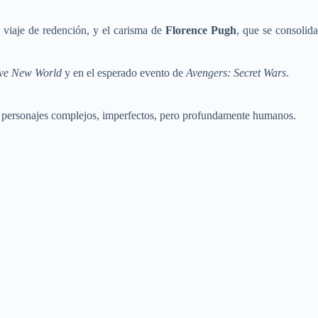
viaje de redención, y el carisma de
Florence Pugh
, que se consolida
ave New World
y en el esperado evento de
Avengers: Secret Wars
.
or personajes complejos, imperfectos, pero profundamente humanos.