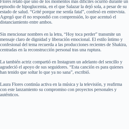
Flores relató que uno de los momentos más difíciles ocurrió durante un
episodio de hipoglucemia, en el que Salazar la dejó sola, a pesar de su
estado de salud. “Grité porque me sentía fatal”, confesó en entrevista.
Agregó que él no respondió con comprensión, lo que acentuó el
distanciamiento entre ambos.
Sin mencionar nombres en la letra, “Hoy toca perder” transmite un
mensaje claro de dignidad y liberación emocional. El estilo íntimo y
confesional del tema recuerda a las producciones recientes de Shakira,
centradas en la reconstrucción personal tras una ruptura.
La también actriz compartió en Instagram un adelanto del sencillo y
agradeció el apoyo de sus seguidores. “Esta canción es para quienes
han tenido que soltar lo que ya no sana”, escribió.
Laura Flores continúa activa en la música y la televisión, y reafirma
con este lanzamiento su compromiso con proyectos personales y
auténticos.