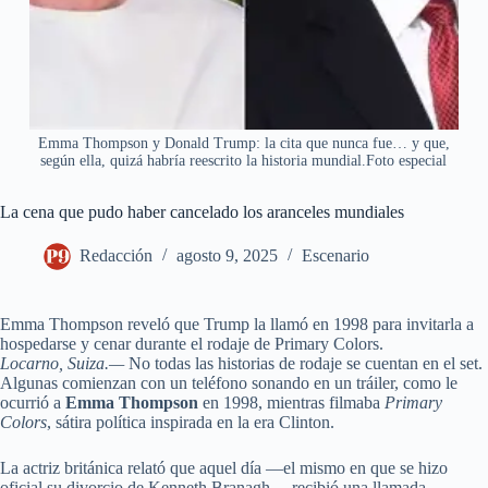
Emma Thompson y Donald Trump: la cita que nunca fue… y que,
según ella, quizá habría reescrito la historia mundial.Foto especial
La cena que pudo haber cancelado los aranceles mundiales
Redacción
agosto 9, 2025
Escenario
Emma Thompson reveló que Trump la llamó en 1998 para invitarla a
hospedarse y cenar durante el rodaje de Primary Colors.
Locarno, Suiza.—
No todas las historias de rodaje se cuentan en el set.
Algunas comienzan con un teléfono sonando en un tráiler, como le
ocurrió a
Emma Thompson
en 1998, mientras filmaba
Primary
Colors
, sátira política inspirada en la era Clinton.
La actriz británica relató que aquel día —el mismo en que se hizo
oficial su divorcio de Kenneth Branagh— recibió una llamada