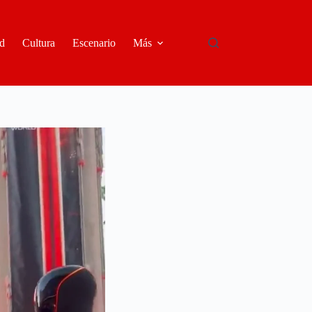
d
Cultura
Escenario
Más