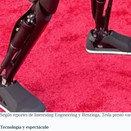
Según reportes de Interesting Engineering y Benzinga, Tesla prestó va
Tecnología y espectáculo