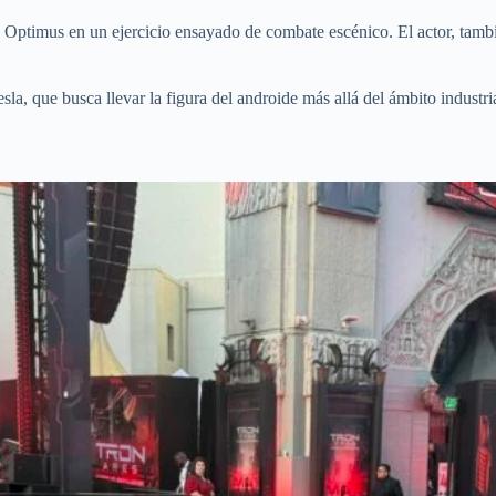
n Optimus en un ejercicio ensayado de combate escénico. El actor, tamb
la, que busca llevar la figura del androide más allá del ámbito industria