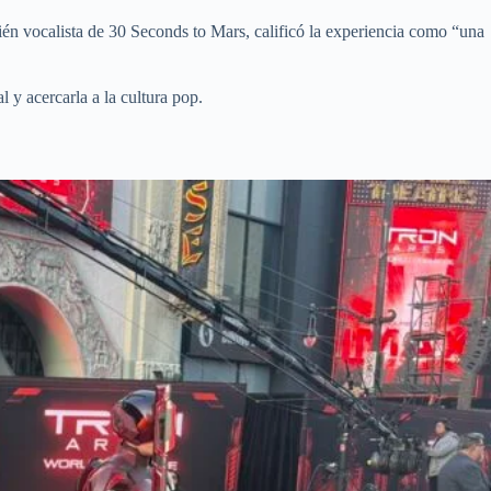
ién vocalista de 30 Seconds to Mars, calificó la experiencia como “una
l y acercarla a la cultura pop.