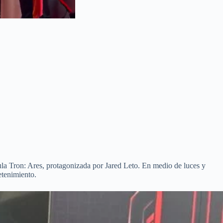
cula Tron: Ares, protagonizada por Jared Leto. En medio de luces y
etenimiento.