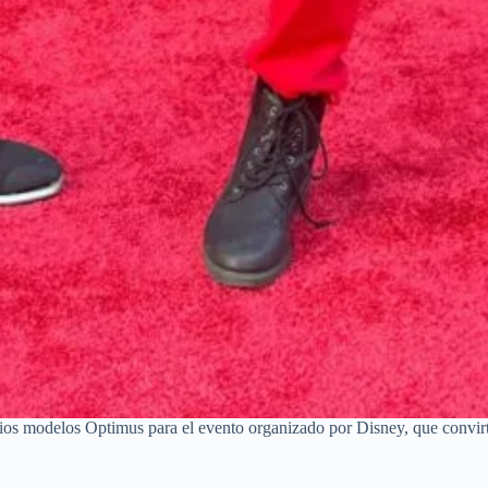
rios modelos Optimus para el evento organizado por Disney, que convirt