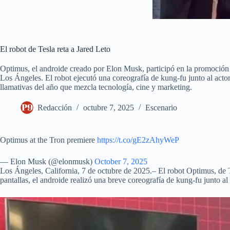
El robot de Tesla reta a Jared Leto
Optimus, el androide creado por Elon Musk, participó en la promoción
Los Ángeles. El robot ejecutó una coreografía de kung-fu junto al act
llamativas del año que mezcla tecnología, cine y marketing.
Redacción
octubre 7, 2025
Escenario
Optimus at the Tron premiere
https://t.co/gE2zAhyWeP
— Elon Musk (@elonmusk)
October 7, 2025
Los Ángeles, California, 7 de octubre de 2025.– El robot Optimus, de Te
pantallas, el androide realizó una breve coreografía de kung-fu junto al 