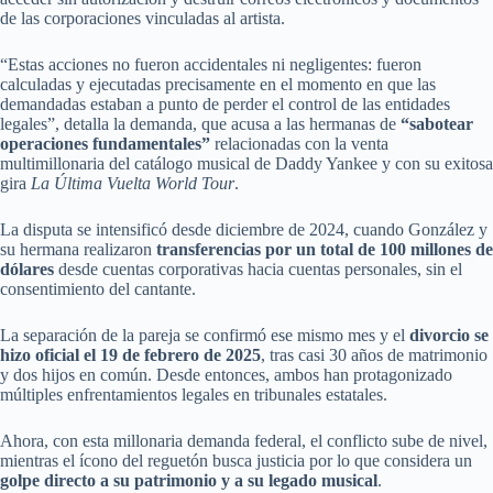
de las corporaciones vinculadas al artista.
“Estas acciones no fueron accidentales ni negligentes: fueron
calculadas y ejecutadas precisamente en el momento en que las
demandadas estaban a punto de perder el control de las entidades
legales”, detalla la demanda, que acusa a las hermanas de
“sabotear
operaciones fundamentales”
relacionadas con la venta
multimillonaria del catálogo musical de Daddy Yankee y con su exitosa
gira
La Última Vuelta World Tour
.
La disputa se intensificó desde diciembre de 2024, cuando González y
su hermana realizaron
transferencias por un total de 100 millones de
dólares
desde cuentas corporativas hacia cuentas personales, sin el
consentimiento del cantante.
La separación de la pareja se confirmó ese mismo mes y el
divorcio se
hizo oficial el 19 de febrero de 2025
, tras casi 30 años de matrimonio
y dos hijos en común. Desde entonces, ambos han protagonizado
múltiples enfrentamientos legales en tribunales estatales.
Ahora, con esta millonaria demanda federal, el conflicto sube de nivel,
mientras el ícono del reguetón busca justicia por lo que considera un
golpe directo a su patrimonio y a su legado musical
.