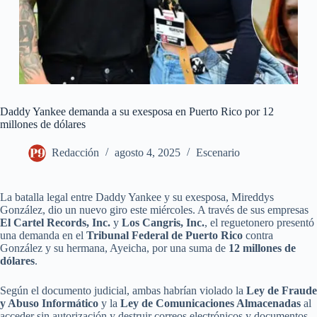
Daddy Yankee demanda a su exesposa en Puerto Rico por 12
millones de dólares
Redacción
agosto 4, 2025
Escenario
La batalla legal entre Daddy Yankee y su exesposa, Mireddys
González, dio un nuevo giro este miércoles. A través de sus empresas
El Cartel Records, Inc.
y
Los Cangris, Inc.
, el reguetonero presentó
una demanda en el
Tribunal Federal de Puerto Rico
contra
González y su hermana, Ayeicha, por una suma de
12 millones de
dólares
.
Según el documento judicial, ambas habrían violado la
Ley de Fraude
y Abuso Informático
y la
Ley de Comunicaciones Almacenadas
al
acceder sin autorización y destruir correos electrónicos y documentos