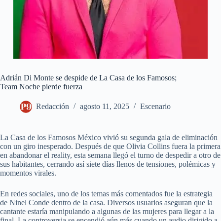
Adrián Di Monte se despide de La Casa de los Famosos;
Team Noche pierde fuerza
Redacción
agosto 11, 2025
Escenario
La Casa de los Famosos México vivió su segunda gala de eliminación
con un giro inesperado. Después de que Olivia Collins fuera la primera
en abandonar el reality, esta semana llegó el turno de despedir a otro de
sus habitantes, cerrando así siete días llenos de tensiones, polémicas y
momentos virales.
En redes sociales, uno de los temas más comentados fue la estrategia
de Ninel Conde dentro de la casa. Diversos usuarios aseguran que la
cantante estaría manipulando a algunas de las mujeres para llegar a la
final. La controversia se encendió aún más cuando un audio dirigido a