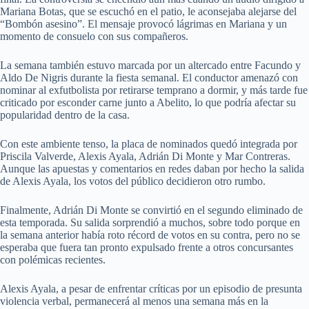
Mariana Botas, que se escuchó en el patio, le aconsejaba alejarse del
“Bombón asesino”. El mensaje provocó lágrimas en Mariana y un
momento de consuelo con sus compañeros.
La semana también estuvo marcada por un altercado entre Facundo y
Aldo De Nigris durante la fiesta semanal. El conductor amenazó con
nominar al exfutbolista por retirarse temprano a dormir, y más tarde fue
criticado por esconder carne junto a Abelito, lo que podría afectar su
popularidad dentro de la casa.
Con este ambiente tenso, la placa de nominados quedó integrada por
Priscila Valverde, Alexis Ayala, Adrián Di Monte y Mar Contreras.
Aunque las apuestas y comentarios en redes daban por hecho la salida
de Alexis Ayala, los votos del público decidieron otro rumbo.
Finalmente, Adrián Di Monte se convirtió en el segundo eliminado de
esta temporada. Su salida sorprendió a muchos, sobre todo porque en
la semana anterior había roto récord de votos en su contra, pero no se
esperaba que fuera tan pronto expulsado frente a otros concursantes
con polémicas recientes.
Alexis Ayala, a pesar de enfrentar críticas por un episodio de presunta
violencia verbal, permanecerá al menos una semana más en la