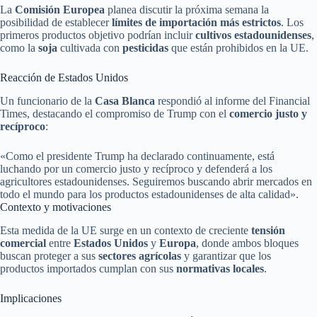
La
Comisión Europea
planea discutir la próxima semana la
posibilidad de establecer
límites de importación más estrictos
. Los
primeros productos objetivo podrían incluir
cultivos estadounidenses
,
como la
soja
cultivada con
pesticidas
que están prohibidos en la UE.
Reacción de Estados Unidos
Un funcionario de la
Casa Blanca
respondió al informe del Financial
Times, destacando el compromiso de Trump con el
comercio justo y
recíproco
:
«Como el presidente Trump ha declarado continuamente, está
luchando por un comercio justo y recíproco y defenderá a los
agricultores estadounidenses. Seguiremos buscando abrir mercados en
todo el mundo para los productos estadounidenses de alta calidad».
Contexto y motivaciones
Esta medida de la UE surge en un contexto de creciente
tensión
comercial
entre
Estados Unidos
y
Europa
, donde ambos bloques
buscan proteger a sus
sectores agrícolas
y garantizar que los
productos importados cumplan con sus
normativas locales
.
Implicaciones