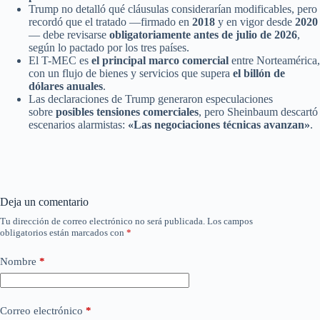
Trump no detalló qué cláusulas considerarían modificables, pero
recordó que el tratado —firmado en
2018
y en vigor desde
2020
— debe revisarse
obligatoriamente antes de julio de 2026
,
según lo pactado por los tres países.
El T-MEC es
el principal marco comercial
entre Norteamérica,
con un flujo de bienes y servicios que supera
el billón de
dólares anuales
.
Las declaraciones de Trump generaron especulaciones
sobre
posibles tensiones comerciales
, pero Sheinbaum descartó
escenarios alarmistas:
«Las negociaciones técnicas avanzan»
.
Deja un comentario
Tu dirección de correo electrónico no será publicada.
Los campos
obligatorios están marcados con
*
Nombre
*
Correo electrónico
*