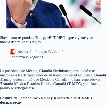
Sheinbaum responde a Trump: «El T-MEC sigue vigente y se
trabaja dentro de sus reglas»
Redacción
mayo 7, 2025
Economía y Negocios
La presidenta de México,
Claudia Sheinbaum
, respondió este
miércoles a las declaraciones de su homólogo estadounidense,
Donald
Trump
, quien afirmó que México y Canadá «no han respetado» el
Tratado México-Estados Unidos-Canadá (T-MEC)
y adelantó que
pronto se
renegociará
.
Postura de Sheinbaum: «No hay señales de que el T-MEC
desaparezca»