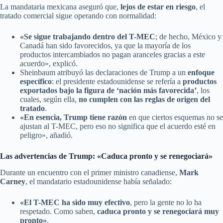
La mandataria mexicana aseguró que,
lejos de estar en riesgo
, el
tratado comercial sigue operando con normalidad:
«Se sigue trabajando dentro del T-MEC
; de hecho, México y
Canadá han sido favorecidos, ya que la mayoría de los
productos intercambiados no pagan aranceles gracias a este
acuerdo», explicó.
Sheinbaum atribuyó las declaraciones de Trump a un
enfoque
específico
: el presidente estadounidense se refería a
productos
exportados bajo la figura de ‘nación más favorecida’
, los
cuales, según ella,
no cumplen con las reglas de origen del
tratado
.
«En esencia, Trump tiene razón
en que ciertos esquemas no se
ajustan al T-MEC, pero eso no significa que el acuerdo esté en
peligro», añadió.
Las advertencias de Trump: «Caduca pronto y se renegociará»
Durante un encuentro con el primer ministro canadiense,
Mark
Carney
, el mandatario estadounidense había señalado:
«El T-MEC ha sido muy efectivo
, pero la gente no lo ha
respetado. Como saben,
caduca pronto y se renegociará muy
pronto»
.