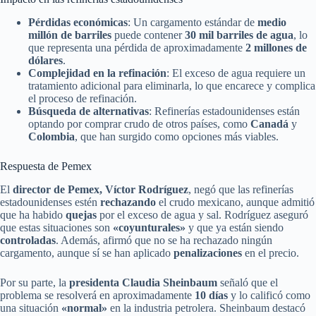
Pérdidas económicas
: Un cargamento estándar de
medio
millón de barriles
puede contener
30 mil barriles de agua
, lo
que representa una pérdida de aproximadamente
2 millones de
dólares
.
Complejidad en la refinación
: El exceso de agua requiere un
tratamiento adicional para eliminarla, lo que encarece y complica
el proceso de refinación.
Búsqueda de alternativas
: Refinerías estadounidenses están
optando por comprar crudo de otros países, como
Canadá
y
Colombia
, que han surgido como opciones más viables.
Respuesta de Pemex
El
director de Pemex, Víctor Rodríguez
, negó que las refinerías
estadounidenses estén
rechazando
el crudo mexicano, aunque admitió
que ha habido
quejas
por el exceso de agua y sal. Rodríguez aseguró
que estas situaciones son
«coyunturales»
y que ya están siendo
controladas
. Además, afirmó que no se ha rechazado ningún
cargamento, aunque sí se han aplicado
penalizaciones
en el precio.
Por su parte, la
presidenta Claudia Sheinbaum
señaló que el
problema se resolverá en aproximadamente
10 días
y lo calificó como
una situación
«normal»
en la industria petrolera. Sheinbaum destacó