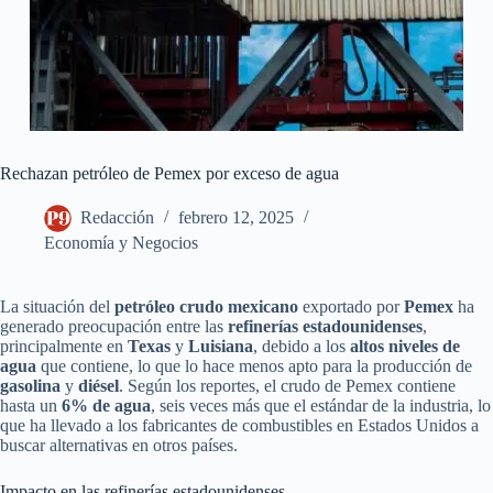
Rechazan petróleo de Pemex por exceso de agua
Redacción
febrero 12, 2025
Economía y Negocios
La situación del
petróleo crudo mexicano
exportado por
Pemex
ha
generado preocupación entre las
refinerías estadounidenses
,
principalmente en
Texas
y
Luisiana
, debido a los
altos niveles de
agua
que contiene, lo que lo hace menos apto para la producción de
gasolina
y
diésel
. Según los reportes, el crudo de Pemex contiene
hasta un
6% de agua
, seis veces más que el estándar de la industria, lo
que ha llevado a los fabricantes de combustibles en Estados Unidos a
buscar alternativas en otros países.
Impacto en las refinerías estadounidenses