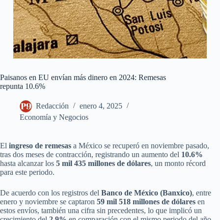
Paisanos en EU envían más dinero en 2024: Remesas
repunta 10.6%
Redacción
enero 4, 2025
Economía y Negocios
El
ingreso de remesas
a México se recuperó en noviembre pasado,
tras dos meses de contracción, registrando un aumento del
10.6%
hasta alcanzar los
5 mil 435 millones de dólares
, un monto récord
para este periodo.
De acuerdo con los registros del
Banco de México (Banxico)
, entre
enero y noviembre se captaron
59 mil 518 millones de dólares
en
estos envíos, también una cifra sin precedentes, lo que implicó un
crecimiento del
2.9%
en comparación con el mismo periodo del año