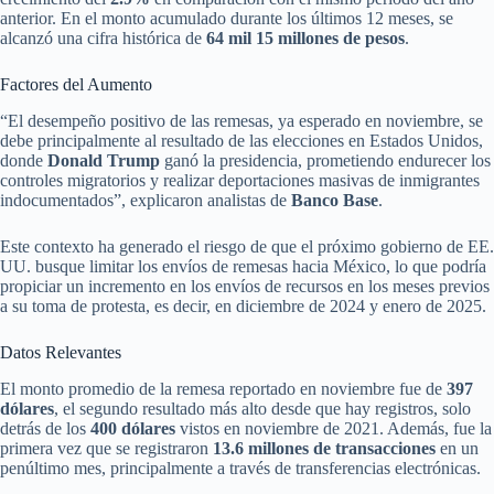
anterior. En el monto acumulado durante los últimos 12 meses, se
alcanzó una cifra histórica de
64 mil 15 millones de pesos
.
Factores del Aumento
“El desempeño positivo de las remesas, ya esperado en noviembre, se
debe principalmente al resultado de las elecciones en Estados Unidos,
donde
Donald Trump
ganó la presidencia, prometiendo endurecer los
controles migratorios y realizar deportaciones masivas de inmigrantes
indocumentados”, explicaron analistas de
Banco Base
.
Este contexto ha generado el riesgo de que el próximo gobierno de EE.
UU. busque limitar los envíos de remesas hacia México, lo que podría
propiciar un incremento en los envíos de recursos en los meses previos
a su toma de protesta, es decir, en diciembre de 2024 y enero de 2025.
Datos Relevantes
El monto promedio de la remesa reportado en noviembre fue de
397
dólares
, el segundo resultado más alto desde que hay registros, solo
detrás de los
400 dólares
vistos en noviembre de 2021. Además, fue la
primera vez que se registraron
13.6 millones de transacciones
en un
penúltimo mes, principalmente a través de transferencias electrónicas.