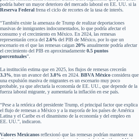
podría haber un mayor deterioro del mercado laboral en EE. UU. si la
Reserva Federal
frena el ciclo de recortes de la tasa de interés.
“También existe la amenaza de Trump de realizar deportaciones
masivas de inmigrantes indocumentados, lo que podría afectar el
consumo y el crecimiento en México. En 2024, las remesas
representarán cerca del
2.6%
del PIB de México, por lo que un
escenario en el que las remesas caigan
20%
anualmente podría afectar
el crecimiento del PIB en aproximadamente
0.5 puntos
porcentuales
”.
La institución estima que en 2025, los flujos de remesas crecerán
3.3%
, tras un avance del
3.8%
en 2024.
BBVA México
considera que
una expulsión masiva de migrantes es un escenario muy poco
probable, ya que afectaría la economía de EE. UU., que depende de la
fuerza laboral migrante, y aumentaría la inflación en ese país.
“Pese a la retórica del presidente Trump, el principal factor que explica
el flujo de remesas a México y a la mayoría de los países de América
Latina y el Caribe es el dinamismo de la economía y del empleo en
EE. UU.”, indicaron.
Valores Mexicanos
reflexionó que las remesas podrían mantener su