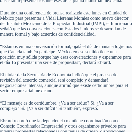
buscarán representar los intereses de la planta industrial mexicana.
Durante una conferencia de prensa realizada este lunes en Ciudad de
México para presentar a Vidal Llerenas Morales como nuevo director
del Instituto Mexicano de la Propiedad Industrial (IMPI), el funcionario
señaló que las conversaciones con Estados Unidos se desarrollan de
manera formal y bajo acuerdos de confidencialidad.
“Estamos en una conversación formal, ojalá el día de mañana logremos
que Canadá también participe. México en ese sentido tiene una
posición muy sólida porque hay esas conversaciones y esperamos para
el día 16 presentar una serie de propuestas”, declaró Ebrard.
El titular de la Secretaría de Economía indicó que el proceso de
revisión del acuerdo comercial será complejo y demandará
negociaciones intensas, aunque afirmó que existe certidumbre para el
sector empresarial mexicano.
“El mensaje es de certidumbre. ¿Va a ser arduo? Sí. ¿Va a ser
complejo? Sí. ¿Va a ser difícil? Sí también”, expresó.
Ebrard recordó que la dependencia mantiene coordinación con el
Consejo Coordinador Empresarial y otros organismos privados para
integrar propuestas relacionadas con reglas de origen, disposiciones